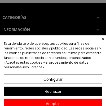
CATEGORÍAS

INFORMACIÓN

×
SU CUENTA

Esta tienda te pide que aceptes cookies para fines de
rendimiento, redes sociales y publicidad. Las redes sociales y
las cookies publicitarias de terceros se utilizan para ofrecerte
INFORMACIÓN DE LA TIENDA
keyboard_arrow_down
funciones de redes sociales y anuncios personalizados.
¿Aceptas estas cookies y el procesamiento de datos
personales involucrados?
Configurar
Rechazar
Aceptar