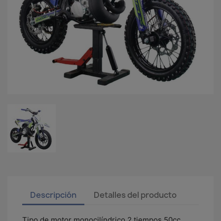
Descripción
Detalles del producto
Tipo de motor monocilíndrico 2 tiempos 50cc,