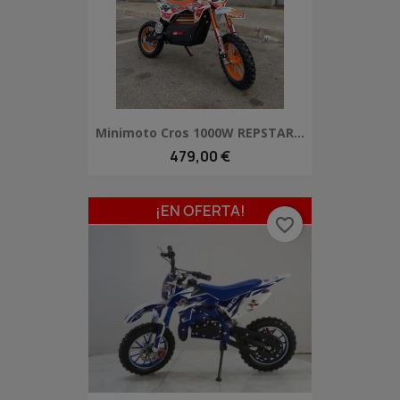
Minimoto Cros 1000W REPSTAR...
479,00 €
¡EN OFERTA!
favorite_border