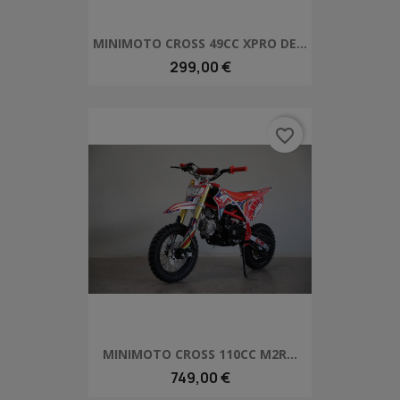
MINIMOTO CROSS 49CC XPRO DE...
299,00 €
favorite_border
MINIMOTO CROSS 110CC M2R...
749,00 €