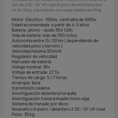
son de 2.50 - 10" off road. El peso de esta minicross
es de 30kg, soportando una carga máxima de 65kg
Motor: Eléctrico 1000w, centralita de 1000w
Edad recomendada: a partir de 4-5 años
Batería: plomo – ácido 36V 12Ah
Vida de batería: más de 350 ciclos
Autonomía entre 15 / 20 km ( dependiendo de
velocidad peso y terreno )
Velocidad máxima 30 km/h
Regulador de velocidad
Marcador de batería
Voltaje nominal: 36v
Voltaje de entrada: 27.5v
Tiempo de carga: 5 / 7 horas
Arranque: llave
transmisión cadena.
Amortiguación delantera horquilla
Amortiguación trasera muelle mono viga
Sistema de frenado por disco
Neumático trasero / delantero 2.50 – 10” off road
Peso: 30 kg