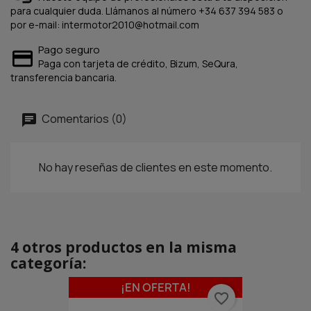
para cualquier duda. Llámanos al número +34 637 394 583 o
por e-mail: intermotor2010@hotmail.com
Pago seguro
Paga con tarjeta de crédito, Bizum, SeQura,
transferencia bancaria.
Comentarios (0)
No hay reseñas de clientes en este momento.
4 otros productos en la misma
categoría:
¡EN OFERTA!
favorite_border