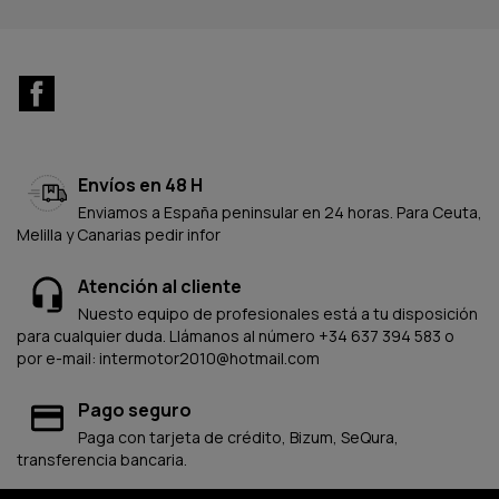
Facebook
Envíos en 48 H
Enviamos a España peninsular en 24 horas. Para Ceuta,
Melilla y Canarias pedir infor
Atención al cliente
Nuesto equipo de profesionales está a tu disposición
para cualquier duda. Llámanos al número +34 637 394 583 o
por e-mail: intermotor2010@hotmail.com
Pago seguro
Paga con tarjeta de crédito, Bizum, SeQura,
transferencia bancaria.