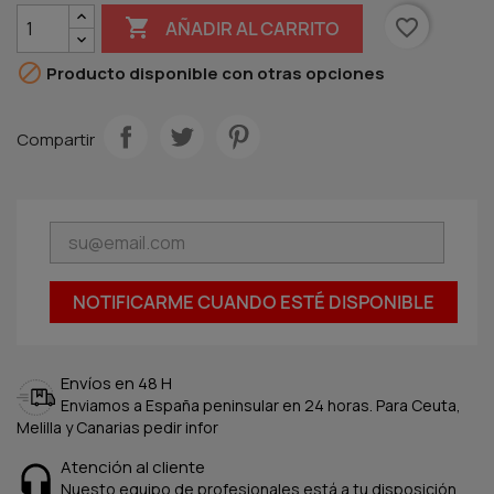

favorite_border
AÑADIR AL CARRITO

Producto disponible con otras opciones
Compartir
NOTIFICARME CUANDO ESTÉ DISPONIBLE
Envíos en 48 H
Enviamos a España peninsular en 24 horas. Para Ceuta,
Melilla y Canarias pedir infor
Atención al cliente
Nuesto equipo de profesionales está a tu disposición