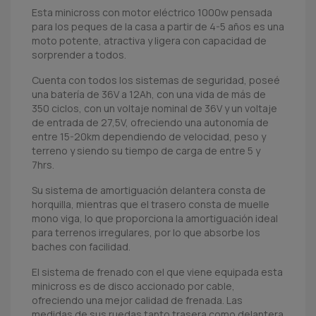
Esta minicross con motor eléctrico 1000w pensada
para los peques de la casa a partir de 4-5 años es una
moto potente, atractiva y ligera con capacidad de
sorprender a todos.
Cuenta con todos los sistemas de seguridad, poseé
una batería de 36V a 12Ah, con una vida de más de
350 ciclos, con un voltaje nominal de 36V y un voltaje
de entrada de 27,5V, ofreciendo una autonomía de
entre 15-20km dependiendo de velocidad, peso y
terreno y siendo su tiempo de carga de entre 5 y
7hrs.
Su sistema de amortiguación delantera consta de
horquilla, mientras que el trasero consta de muelle
mono viga, lo que proporciona la amortiguación ideal
para terrenos irregulares, por lo que absorbe los
baches con facilidad.
El sistema de frenado con el que viene equipada esta
minicross es de disco accionado por cable,
ofreciendo una mejor calidad de frenada. Las
medidas de sus ruedas tanto trasera como delantera