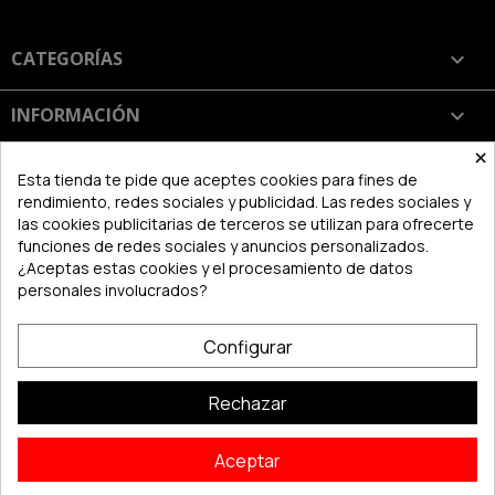
CATEGORÍAS

INFORMACIÓN

×
SU CUENTA

Esta tienda te pide que aceptes cookies para fines de
rendimiento, redes sociales y publicidad. Las redes sociales y
las cookies publicitarias de terceros se utilizan para ofrecerte
INFORMACIÓN DE LA TIENDA
keyboard_arrow_down
funciones de redes sociales y anuncios personalizados.
¿Aceptas estas cookies y el procesamiento de datos
personales involucrados?
Configurar
Rechazar
Aceptar