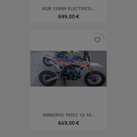
M2R 1300W ELECTRICO...
699,00 €
favorite_border
MINICROS 107CC 12-10...
649,00 €