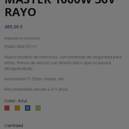
RAYO
489,00 €
Impuestos incluidos
ENVIO GRATIS !!!!
Nuevo modelo de minicross, con sistemas de seguridad para
niños, frenos de discos y un diseño único que no pasará
desapercibido.
Autonomía 17-20km media. km
Recomendado desde 4 a 11 años
Color: Azul
Rojo
Naranja
Verde
Azul
Cantidad