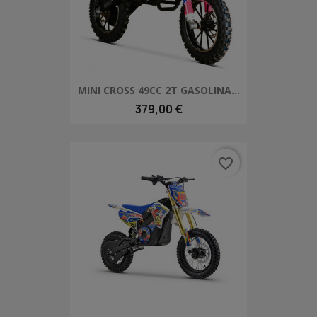
MINI CROSS 49CC 2T GASOLINA...
379,00 €
favorite_border