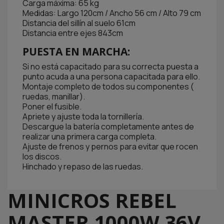
Carga máxima: 65 kg
Medidas: Largo 120cm / Ancho 56 cm / Alto 79 cm
Distancia del sillín al suelo 61cm
Distancia entre ejes 843cm
PUESTA EN MARCHA:
Si no está capacitado para su correcta puesta a
punto acuda a una persona capacitada para ello.
Montaje completo de todos su componentes (
ruedas, manillar).
Poner el fusible.
Apriete y ajuste toda la tornillería.
Descargue la batería completamente antes de
realizar una primera carga completa.
Ajuste de frenos y pernos para evitar que rocen
los discos.
Hinchado y repaso de las ruedas.
MINICROS REBEL
MASTER 1000W 36V