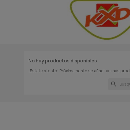
No hay productos disponibles
¡Estate atento! Próximamente se añadirán más prod
search