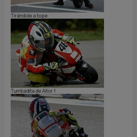
Tirándole a tope
Tumbadita de Aitor 1