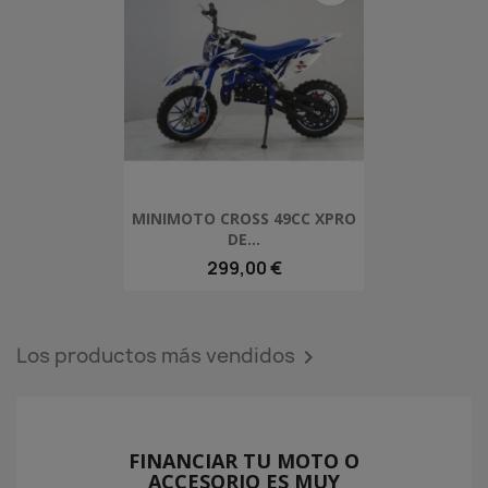
MINIMOTO CROSS 49CC XPRO
DE...
299,00 €
Los productos más vendidos

FINANCIAR TU MOTO O
ACCESORIO ES MUY