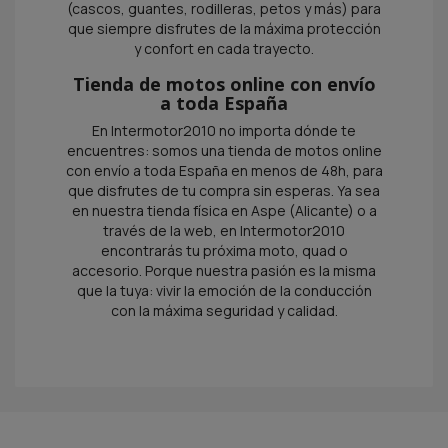
(cascos, guantes, rodilleras, petos y más) para
que siempre disfrutes de la máxima protección
y confort en cada trayecto.
Tienda de motos online con envío
a toda España
En Intermotor2010 no importa dónde te
encuentres: somos una tienda de motos online
con envío a toda España en menos de 48h, para
que disfrutes de tu compra sin esperas. Ya sea
en nuestra tienda física en Aspe (Alicante) o a
través de la web, en Intermotor2010
encontrarás tu próxima moto, quad o
accesorio. Porque nuestra pasión es la misma
que la tuya: vivir la emoción de la conducción
con la máxima seguridad y calidad.