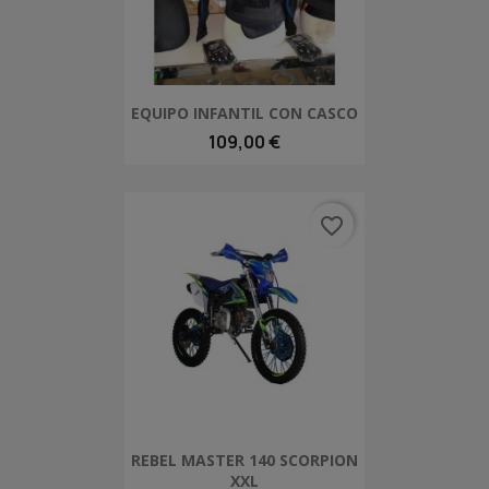
EQUIPO INFANTIL CON CASCO
109,00 €
favorite_border
REBEL MASTER 140 SCORPION
XXL