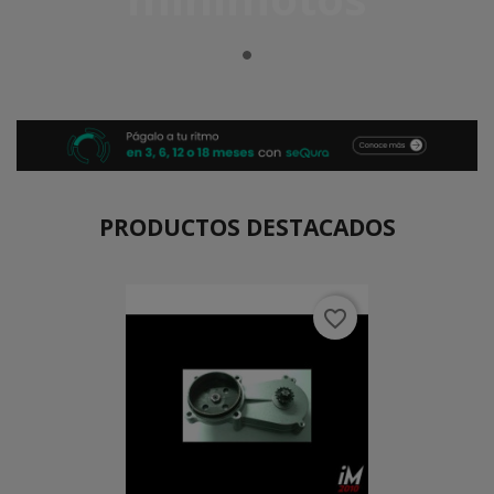
PRODUCTOS DESTACADOS
favorite_border