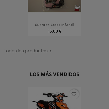
Guantes Cross Infantil
15,00 €
Todos los productos

LOS MÁS VENDIDOS
favorite_border