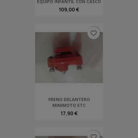
EQUIPO INFANTIL CON CASCO
109,00 €
favorite_border
FRENO DELANTERO
MINIMOTO ETC
17,90 €
favorite_border