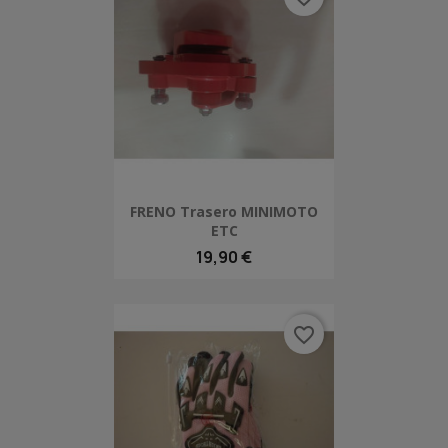
FRENO Trasero MINIMOTO
ETC
19,90 €
favorite_border