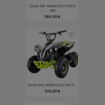
QUAD MR 1000W ELECTRICO
48V
569,00 €
favorite_border
QUAD BIG 1000W ELECTRICO...
519,00 €