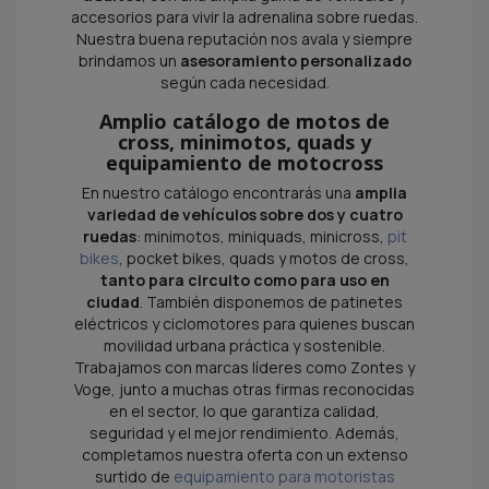
accesorios para vivir la adrenalina sobre ruedas.
Nuestra buena reputación nos avala y siempre
brindamos un
asesoramiento personalizado
según cada necesidad.
Amplio catálogo de motos de
cross, minimotos, quads y
equipamiento de motocross
En nuestro catálogo encontrarás una
amplia
variedad de vehículos sobre dos y cuatro
ruedas
: minimotos, miniquads, minicross,
pit
bikes
, pocket bikes, quads y motos de cross,
tanto para circuito como para uso en
ciudad
. También disponemos de patinetes
eléctricos y ciclomotores para quienes buscan
movilidad urbana práctica y sostenible.
Trabajamos con marcas líderes como Zontes y
Voge, junto a muchas otras firmas reconocidas
en el sector, lo que garantiza calidad,
seguridad y el mejor rendimiento. Además,
completamos nuestra oferta con un extenso
surtido de
equipamiento para motoristas