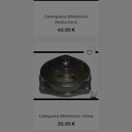
Camapana Minimoto
Reductora
40,00 €
favorite_border
Campana Minimoto China
20,00 €