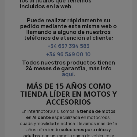
los artículos que tenemos
incluidos en la web.
Puede realizar rápidamente su
pedido mediante esta misma web o
llamando a alguno de nuestros
teléfonos de atención al cliente:
+34 637 394 583
+34 96 549 00 10
Todos nuestros productos tienen
24 meses de garantía
, más info
aquí
.
MÁS DE 15 AÑOS COMO
TIENDA LÍDER EN MOTOS Y
ACCESORIOS
En Intermotor2010 somos la
tienda de motos
en Alicante
especializada en motocross,
quads y movilidad eléctrica. Llevamos más de 15
años ofreciendo
soluciones para niños y
adultos
, con una amplia gama de vehículos y