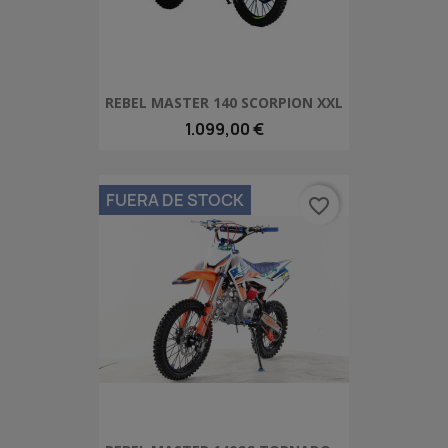
REBEL MASTER 140 SCORPION XXL
1.099,00 €
FUERA DE STOCK
favorite_border