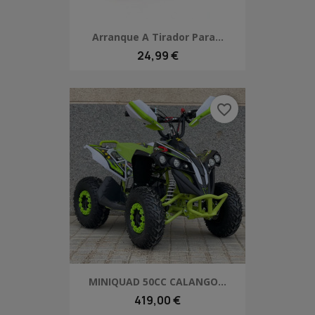
Arranque A Tirador Para...
24,99 €
favorite_border
MINIQUAD 50CC CALANGO...
419,00 €