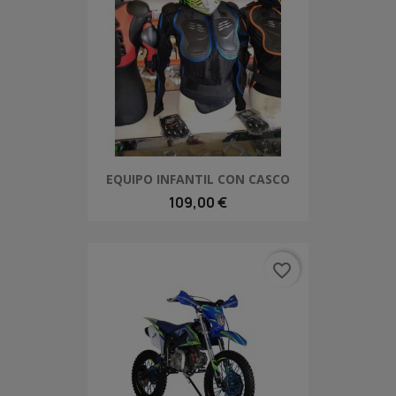
EQUIPO INFANTIL CON CASCO
109,00 €
favorite_border