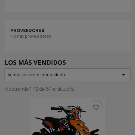
PROVEEDORES
No hay proveedores
LOS MÁS VENDIDOS

Ventas en orden decreciente
Mostrando 1-12 de 64 artículo(s)
favorite_border