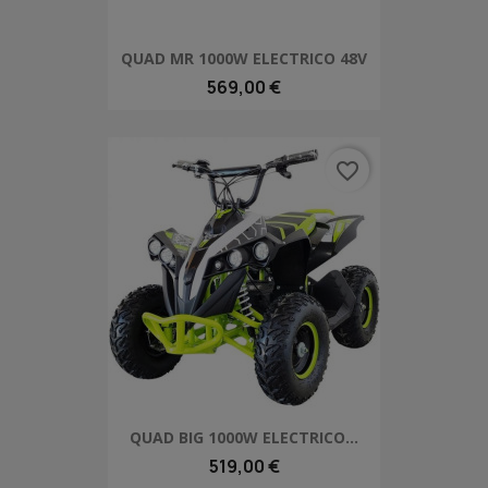
QUAD MR 1000W ELECTRICO 48V
569,00 €
favorite_border
QUAD BIG 1000W ELECTRICO...
519,00 €