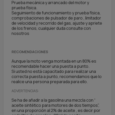
Prueba mecánica y arrancado del motor y
prueba física.
Seguimiento de funcionamiento y prueba física,
comprobaciones de pulsador de paro , limitador
de velocidad y recorrido del gas, ajuste y apriete
de los frenos, cualquier duda consulte con
nosotros
RECOMENDACIONES
Aunque la moto venga montada en un 80% es
recomendable hacer una puesta a punto.
Si usted no está capacitado para realizar una
correcta puesta a punto, recomendamos que lo
realice una persona preparada para ello.
ADVERTENCIAS:
Se ha de añadir a la gasolina una mezcla con “
aceite sintético para motores de dos tiempos”,
en una proporción al 2% de aceite , es decir por