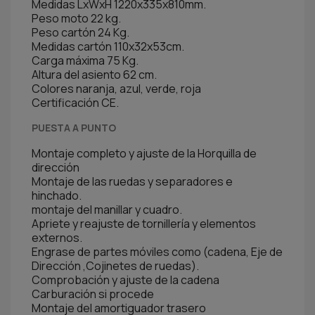
Medidas LxWxH 1220x335x810mm.
Peso moto 22 kg.
Peso cartón 24 Kg.
Medidas cartón 110x32x53cm.
Carga máxima 75 Kg.
Altura del asiento 62 cm.
Colores naranja, azul, verde, roja
Certificación CE.
PUESTA A PUNTO
Montaje completo y ajuste de la Horquilla de
dirección
Montaje de las ruedas y separadores e
hinchado.
montaje del manillar y cuadro.
Apriete y reajuste de tornillería y elementos
externos.
Engrase de partes móviles como (cadena, Eje de
Dirección ,Cojinetes de ruedas).
Comprobación y ajuste de la cadena
Carburación si procede
Montaje del amortiguador trasero