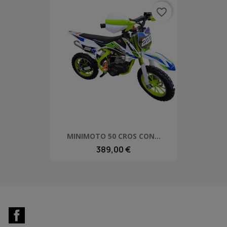
favorite_border
MINIMOTO 50 CROS CON...
389,00 €
Facebook