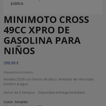
pública
MINIMOTO CROSS
49CC XPRO DE
GASOLINA PARA
NIÑOS
299,00 €
Impuestos incluidos
Modelo 2026 con frenos de disco, limitador de velocidad,
hombre al agua
Motor de 2 tiempos, Disponible entrega inmediata.
Color: Amarillo