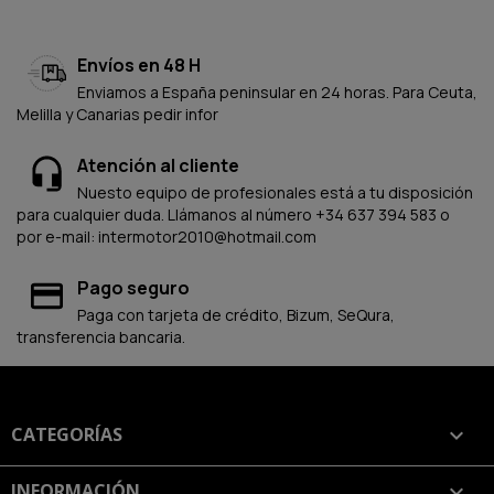
Envíos en 48 H
Enviamos a España peninsular en 24 horas. Para Ceuta,
Melilla y Canarias pedir infor
Atención al cliente
Nuesto equipo de profesionales está a tu disposición
para cualquier duda. Llámanos al número +34 637 394 583 o
por e-mail: intermotor2010@hotmail.com
Pago seguro
Paga con tarjeta de crédito, Bizum, SeQura,
transferencia bancaria.
CATEGORÍAS

INFORMACIÓN
