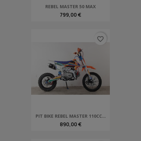
REBEL MASTER 50 MAX
799,00 €
favorite_border
PIT BIKE REBEL MASTER 110CC...
890,00 €