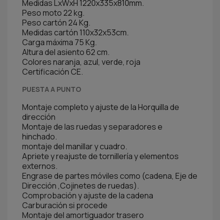
Medidas LxWxH 1220x335x810mm.
Peso moto 22 kg.
Peso cartón 24 Kg.
Medidas cartón 110x32x53cm.
Carga máxima 75 Kg.
Altura del asiento 62 cm.
Colores naranja, azul, verde, roja
Certificación CE.
PUESTA A PUNTO
Montaje completo y ajuste de la Horquilla de
dirección
Montaje de las ruedas y separadores e
hinchado.
montaje del manillar y cuadro.
Apriete y reajuste de tornillería y elementos
externos.
Engrase de partes móviles como (cadena, Eje de
Dirección ,Cojinetes de ruedas).
Comprobación y ajuste de la cadena
Carburación si procede
Montaje del amortiguador trasero