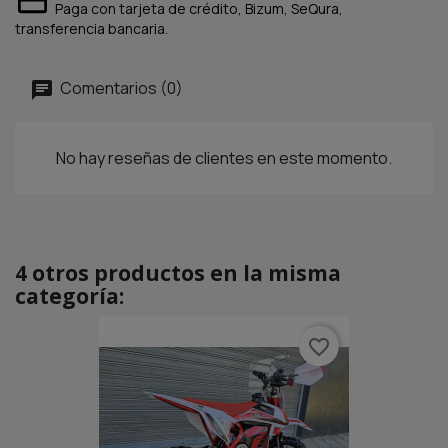
Paga con tarjeta de crédito, Bizum, SeQura,
transferencia bancaria.
Comentarios (0)
No hay reseñas de clientes en este momento.
4 otros productos en la misma
categoría:
favorite_border