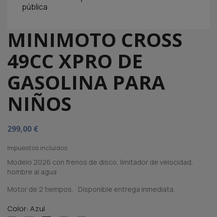
pública
MINIMOTO CROSS
49CC XPRO DE
GASOLINA PARA
NIÑOS
299,00 €
Impuestos incluidos
Modelo 2026 con frenos de disco, limitador de velocidad,
hombre al agua
Motor de 2 tiempos, Disponible entrega inmediata.
Color: Azul