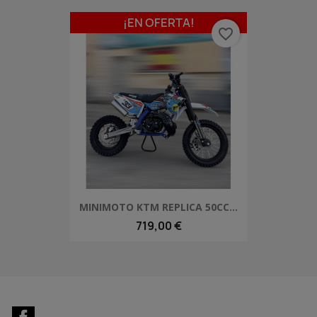
¡EN OFERTA!
favorite_border
MINIMOTO KTM REPLICA 50CC...
719,00 €
Facebook