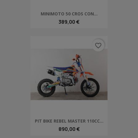
MINIMOTO 50 CROS CON...
389,00 €
favorite_border
PIT BIKE REBEL MASTER 110CC...
890,00 €