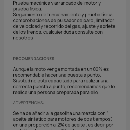
Prueba mecánica y arrancado del motor y
prueba física.
Seguimiento de funcionamiento y prueba física,
comprobaciones de pulsador de paro , limitador
de velocidad y recorrido del gas, ajuste y apriete
de los frenos, cualquier duda consulte con
nosotros
RECOMENDACIONES
Aunque la moto venga montada en un 80% es
recomendable hacer una puesta a punto.
Si usted no está capacitado para realizar una
correcta puesta a punto, recomendamos que lo
realice una persona preparada para ello.
ADVERTENCIAS:
Se ha de añadir a la gasolina una mezcla con “
aceite sintético para motores de dos tiempos”,
en una proporción al 2% de aceite , es decir por