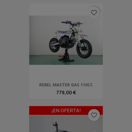
favorite_border
REBEL MASTER GAS 110CC
779,00 €
¡EN OFERTA!
favorite_border