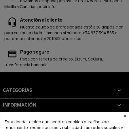
Enviamos a España peninsular en 24 horas. Para Ceuta,
Melilla y Canarias pedir infor
Atención al cliente
Nuesto equipo de profesionales está a tu disposición
para cualquier duda. Llámanos al número +34 637 394 583 o
por e-mail: intermotor2010@hotmail.com
Pago seguro
Paga con tarjeta de crédito, Bizum, SeQura,
transferencia bancaria.
CATEGORÍAS

INFORMACIÓN

×
SU CUENTA

Esta tienda te pide que aceptes cookies para fines de
rendimiento, redes sociales y publicidad. Las redes sociales y