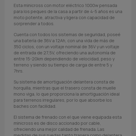
Esta minicross con motor eléctrico 1000w pensada
para los peques de la casa a partir de 4-5 años es una
moto potente, atractiva y ligera con capacidad de
sorprender a todos.
Cuenta con todos los sistemas de seguridad, poseé
una batería de 36V a 12Ah, con una vida de más de
350 ciclos, con un voltaje nominal de 36V y un voltaje
de entrada de 27,5V, ofreciendo una autonomía de
entre 15-20km dependiendo de velocidad, peso y
terreno y siendo su tiempo de carga de entre 5 y
7hrs.
Su sistema de amortiguación delantera consta de
horquilla, mientras que el trasero consta de muelle
mono viga, lo que proporciona la amortiguación ideal
para terrenos irregulares, por lo que absorbe los
baches con facilidad.
El sistema de frenado con el que viene equipada esta
minicross es de disco accionado por cable,
ofreciendo una mejor calidad de frenada. Las
medidas de sus ruedas tanto trasera como delantera