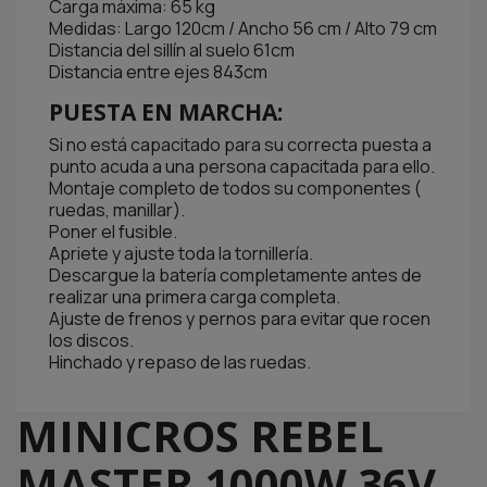
Carga máxima: 65 kg
Medidas: Largo 120cm / Ancho 56 cm / Alto 79 cm
Distancia del sillín al suelo 61cm
Distancia entre ejes 843cm
PUESTA EN MARCHA:
Si no está capacitado para su correcta puesta a
punto acuda a una persona capacitada para ello.
Montaje completo de todos su componentes (
ruedas, manillar).
Poner el fusible.
Apriete y ajuste toda la tornillería.
Descargue la batería completamente antes de
realizar una primera carga completa.
Ajuste de frenos y pernos para evitar que rocen
los discos.
Hinchado y repaso de las ruedas.
MINICROS REBEL
MASTER 1000W 36V