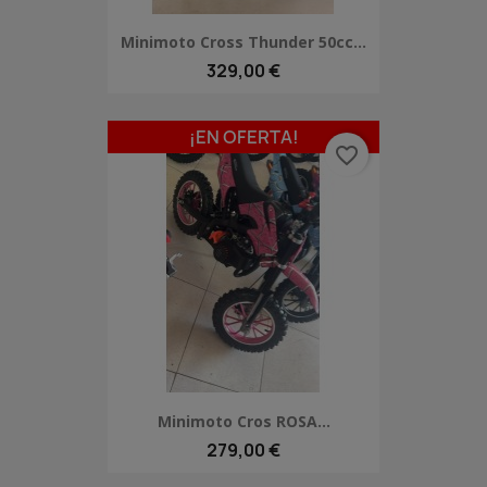
Minimoto Cross Thunder 50cc...
329,00 €
¡EN OFERTA!
favorite_border
Minimoto Cros ROSA...
279,00 €