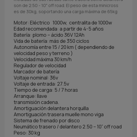
son de 2.50 - 10" off road. El peso de esta minicross
es de 30kg, soportando una carga máxima de 65kg
Motor: Eléctrico 1000w, centralita de 1000w
Edad recomendada: a partir de 4-5 años
Batería: plomo – ácido 36V 12Ah
Vida de batería: más de 350 ciclos
Autonomía entre 15 / 20 km ( dependiendo de
velocidad peso y terreno )
Velocidad máxima 30 km/h
Regulador de velocidad
Marcador de batería
Voltaje nominal: 36v
Voltaje de entrada: 27.5v
Tiempo de carga: 5 / 7 horas
Arranque: llave
transmisión cadena.
Amortiguación delantera horquilla
Amortiguación trasera muelle mono viga
Sistema de frenado por disco
Neumático trasero / delantero 2.50 – 10” off road
Peso: 30 kg