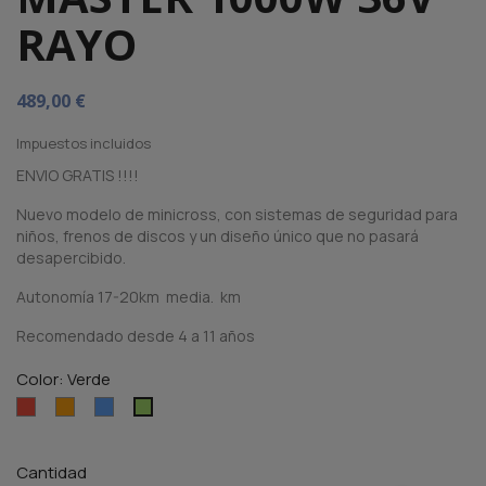
RAYO
489,00 €
Impuestos incluidos
ENVIO GRATIS !!!!
Nuevo modelo de minicross, con sistemas de seguridad para
niños, frenos de discos y un diseño único que no pasará
desapercibido.
Autonomía 17-20km media. km
Recomendado desde 4 a 11 años
Color: Verde
Rojo
Naranja
Azul
Verde
Cantidad