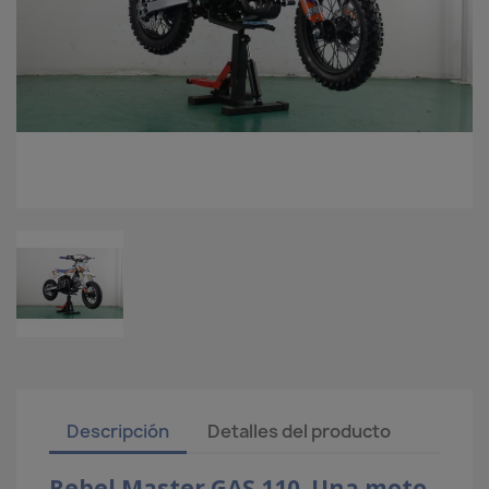
Descripción
Detalles del producto
Rebel Master GAS 110. Una moto