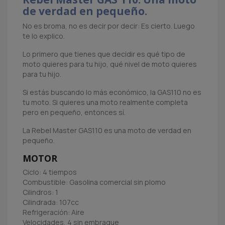
de verdad en pequeño.
No es broma, no es decir por decir: Es cierto. Luego
te lo explico.
Lo primero que tienes que decidir es qué tipo de
moto quieres para tu hijo, qué nivel de moto quieres
para tu hijo.
Si estás buscando lo más económico, la GAS110 no es
tu moto. Si quieres una moto realmente completa
pero en pequeño, entonces sí.
La Rebel Master GAS110 es una moto de verdad en
pequeño.
MOTOR
Ciclo: 4 tiempos
Combustible: Gasolina comercial sin plomo
Cilindros: 1
Cilindrada: 107cc
Refrigeración: Aire
Velocidades, 4 sin embrague