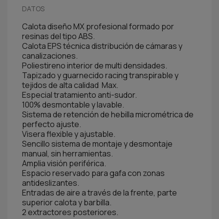
DATOS
Calota diseño MX profesional formado por
resinas del tipo ABS.
Calota EPS técnica distribución de cámaras y
canalizaciones.
Poliestireno interior de multi densidades.
Tapizado y guarnecido racing transpirable y
tejidos de alta calidad Max.
Especial tratamiento anti-sudor.
100% desmontable y lavable.
Sistema de retención de hebilla micrométrica de
perfecto ajuste.
Visera flexible y ajustable.
Sencillo sistema de montaje y desmontaje
manual, sin herramientas.
Amplia visión periférica.
Espacio reservado para gafa con zonas
antideslizantes.
Entradas de aire a través de la frente, parte
superior calota y barbilla.
2 extractores posteriores.