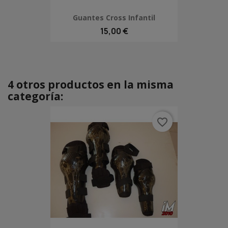
Guantes Cross Infantil
15,00 €
4 otros productos en la misma
categoría:
favorite_border