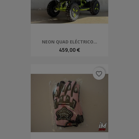
NEON QUAD ELÉCTRICO...
459,00 €
favorite_border