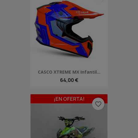
CASCO XTREME MX Infantil...
64,00 €
¡EN OFERTA!
favorite_border