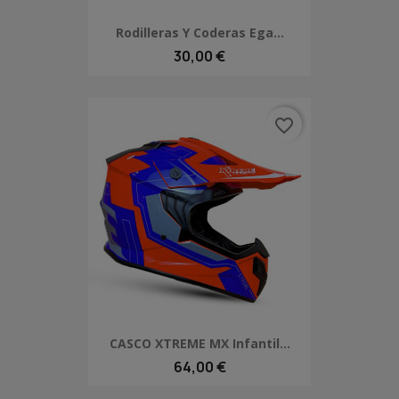
Rodilleras Y Coderas Ega...
30,00 €
favorite_border
CASCO XTREME MX Infantil...
64,00 €