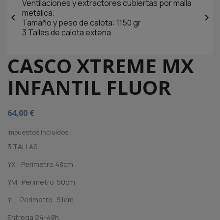
Ventilaciones y extractores cubiertas por malla
metálica.


Tamaño y peso de calota: 1150 gr
3 Tallas de calota extena
CASCO XTREME MX
INFANTIL FLUOR
64,00 €
Impuestos incluidos
3 TALLAS
YX Perimetro 48cm
YM Perimetro 50cm
YL Perimetro 51cm
Entrega 24-48h