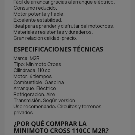
Fácil de arrancar gracias al arranque eléctrico.
Consumo reducido.
Motor potente y fiable.
Excelente estabilidad.
Ideal para aprender y disfrutar del motocross.
Materiales resistentes y duraderos.
Gran relación calidad-precio.
ESPECIFICACIONES TÉCNICAS
Marca: M2R
Tipo: Minimoto Cross
Cilindrada: 110 cc
Motor: 4 tiempos
Combustible: Gasolina
Arranque: Eléctrico
Refrigeración: Aire
Transmisión: Según versión
Uso recomendado: Circuitos y terrenos
privados
¿POR QUÉ COMPRAR LA
MINIMOTO CROSS 110CC M2R?