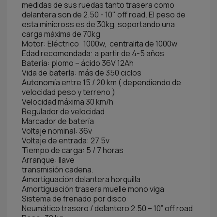
medidas de sus ruedas tanto trasera como
delantera son de 2.50 - 10" off road. El peso de
esta minicross es de 30kg, soportando una
carga máxima de 70kg
Motor: Eléctrico 1000w, centralita de 1000w
Edad recomendada: a partir de 4-5 años
Batería: plomo – ácido 36V 12Ah
Vida de batería: más de 350 ciclos
Autonomía entre 15 / 20 km ( dependiendo de
velocidad peso y terreno )
Velocidad máxima 30 km/h
Regulador de velocidad
Marcador de batería
Voltaje nominal: 36v
Voltaje de entrada: 27.5v
Tiempo de carga: 5 / 7 horas
Arranque: llave
transmisión cadena.
Amortiguación delantera horquilla
Amortiguación trasera muelle mono viga
Sistema de frenado por disco
Neumático trasero / delantero 2.50 – 10” off road