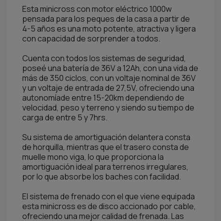
Esta minicross con motor eléctrico 1000w
pensada para los peques de la casa a partir de
4-5 años es una moto potente, atractiva y ligera
con capacidad de sorprender a todos.
Cuenta con todos los sistemas de seguridad,
poseé una batería de 36V a 12Ah, con una vida de
más de 350 ciclos, con un voltaje nominal de 36V
y un voltaje de entrada de 27,5V, ofreciendo una
autonomíade entre 15-20km dependiendo de
velocidad, peso y terreno y siendo su tiempo de
carga de entre 5 y 7hrs.
Su sistema de amortiguación delantera consta
de horquilla, mientras que el trasero consta de
muelle mono viga, lo que proporciona la
amortiguación ideal para terrenos irregulares,
por lo que absorbe los baches con facilidad.
El sistema de frenado con el que viene equipada
esta minicross es de disco accionado por cable,
ofreciendo una mejor calidad de frenada. Las