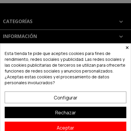
CATEGORÍAS

INFORMACIÓN

×
SU CUENTA

Esta tienda te pide que aceptes cookies para fines de
rendimiento, redes sociales y publicidad. Las redes sociales y
las cookies publicitarias de terceros se utilizan para ofrecerte
INFORMACIÓN DE LA TIENDA
keyboard_arrow_down
funciones de redes sociales y anuncios personalizados.
¿Aceptas estas cookies y el procesamiento de datos
personales involucrados?
Configurar
Rechazar
Aceptar