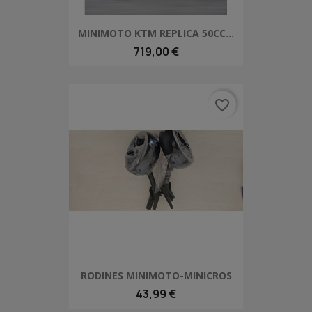
MINIMOTO KTM REPLICA 50CC...
719,00 €
favorite_border
RODINES MINIMOTO-MINICROS
43,99 €