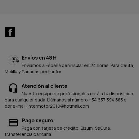
Facebook
Envíos en 48 H
Enviamos a España peninsular en 24 horas. Para Ceuta,
Melilla y Canarias pedir infor
Atención al cliente
Nuesto equipo de profesionales está a tu disposición
para cualquier duda. Llámanos al número +34 637 394 583 o
por e-mail: intermotor2010@hotmail.com
Pago seguro
Paga con tarjeta de crédito, Bizum, SeQura,
transferencia bancaria.