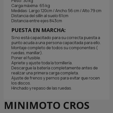
Peso: 30 kg
Carga máxima: 65 kg
Medidas: Largo 120cm / Ancho 56 cm / Alto 79 cm
Distancia del sillín al suelo 61cm
Distancia entre ejes 843cm
PUESTA EN MARCHA:
Si no está capacitado para su correcta puesta a
punto acuda a una persona capacitada para ello.
Montaje completo de todos su componentes (
ruedas, manillar).
Poner el fusible.
Apriete y ajuste toda la tornillería.
Descargue la batería completamente antes de
realizar una primera carga completa.
Ajuste de frenos y pernos para evitar que rocen
los discos.
Hinchado y repaso de las ruedas.
MINIMOTO CROS