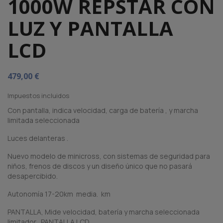
1000W REPSTAR CON
LUZ Y PANTALLA
LCD
479,00 €
Impuestos incluidos
Con pantalla, indica velocidad, carga de batería , y marcha
limitada seleccionada
Luces delanteras .
Nuevo modelo de minicross, con sistemas de seguridad para
niños, frenos de discos y un diseño único que no pasará
desapercibido.
Autonomía 17-20km media. km
PANTALLA, Mide velocidad, batería y marcha seleccionada
limitador . PANTALLA LCD