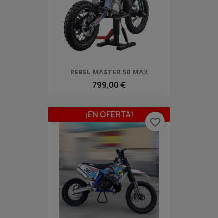
REBEL MASTER 50 MAX
799,00 €
¡EN OFERTA!
favorite_border