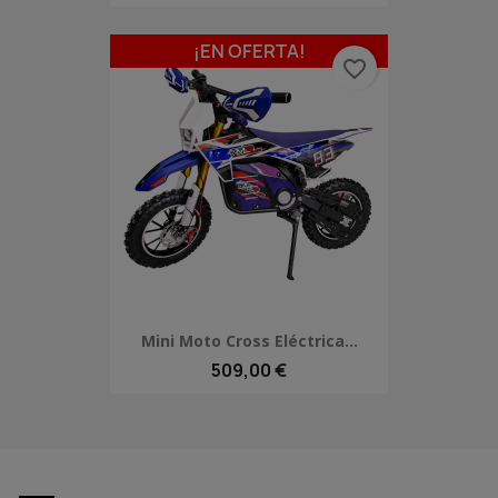
¡EN OFERTA!
favorite_border
Mini Moto Cross Eléctrica...
509,00 €