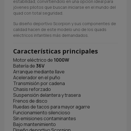
estabilidad, convirtiéndolo en una opción ideal para
jóvenes pilotos que buscan iniciarse en el mundo del
quad con total seguridad.
Su diseño deportivo Scorpion y sus componentes de
calidad hacen de este modelo uno de los quads
eléctricos infantiles más demandados.
Características principales
Motor eléctrico de
1000W
Batería de
36V
Arranque mediante llave
Acelerador en el puño
Transmisión por cadena
Chasis reforzado
Suspensión delantera y trasera
Frenos de disco
Ruedas de tacos para mayor agarre
Funcionamiento silencioso
Sin emisiones contaminantes
Bajo mantenimiento
Diseño deportivo Scorpion