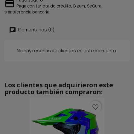
Paga con tarjeta de crédito, Bizum, SeQura,
transferencia bancaria.
Comentarios (0)
No hay reseñas de clientes en este momento.
Los clientes que adquirieron este
producto también compraron:
favorite_border