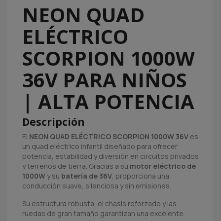
NEON QUAD
ELÉCTRICO
SCORPION 1000W
36V PARA NIÑOS
| ALTA POTENCIA
Descripción
El
NEON QUAD ELÉCTRICO SCORPION 1000W 36V
es
un quad eléctrico infantil diseñado para ofrecer
potencia, estabilidad y diversión en circuitos privados
y terrenos de tierra. Gracias a su
motor eléctrico de
1000W
y su
batería de 36V
, proporciona una
conducción suave, silenciosa y sin emisiones.
Su estructura robusta, el chasis reforzado y las
ruedas de gran tamaño garantizan una excelente