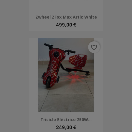
Zwheel ZFox Max Artic White
499,00 €
favorite_border
Triciclo Eléctrico 250W...
249,00 €