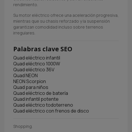
rendimiento.
Su motor eléctrico ofrece una aceleración progresiva,
mientras que su chasis reforzado y la suspensión
garantizan comodidad incluso sobre terrenos
irregulares.
Palabras clave SEO
Quad eléctrico infantil
Quad eléctrico 1000W
Quad eléctrico 36V
Quad NEON
NEON Scorpion
Quad para niños
Quad eléctrico de batería
Quad infantil potente
Quad eléctrico todoterreno
Quad eléctrico con frenos de disco
Shopping.