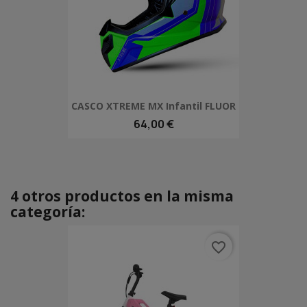
CASCO XTREME MX Infantil FLUOR
64,00 €
4 otros productos en la misma
categoría:
favorite_border