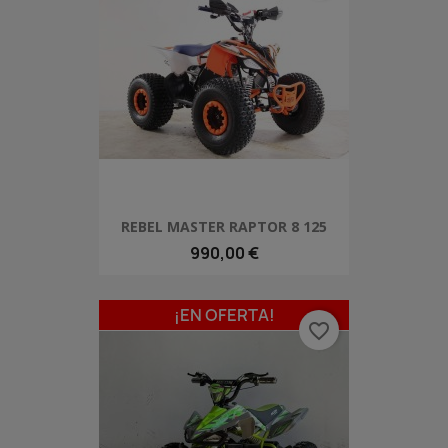
REBEL MASTER RAPTOR 8 125
990,00 €
¡EN OFERTA!
favorite_border