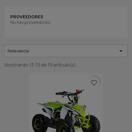
PROVEEDORES
No hay proveedores

Relevancia
Mostrando 13-19 de 19 artículo(s)
favorite_border