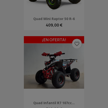
Quad Mini Raptor 50 R-6
409,00 €
¡EN OFERTA!
favorite_border
Quad Infantil R7 107cc...