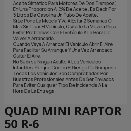
Aceite Sintético Para Motores De Dos Tiempos”,
En Una Proporción Al 2% De Aceite , Es Decir Por
5 Litros De Gasolina Un Tubo De Aceite.
Si Le Pone La Mezcla Y Va A Estar 2 Semanas O
Mas Sin Usar El Vehículo, Quitarle La Mezcla Para
Evitar Problemas Con El Vehículo A La Hora De
Volver A Arrancarlo.
Cuando Vaya A Arrancar El Vehículo Abrir El Aire
Para Facilitar Su Arranque Y Una Vez Arrancado
Quitar El Aire.
No Subirse Ningún Adulto A Los Vehículos
Infantiles, Porque Corren El Riesgo De Romperlo.
Todos Los Vehículos Son Comprobados Por
Nuestros Profesionales Antes De Ser Enviados
Para Evitar Cualquier Tipo De Incidencia A La
Hora De La Entrega.
QUAD MINI RAPTOR
50 R-6