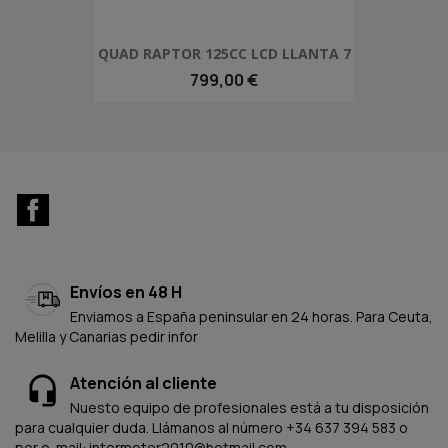
QUAD RAPTOR 125CC LCD LLANTA 7
799,00 €
Facebook
Envíos en 48 H
Enviamos a España peninsular en 24 horas. Para Ceuta,
Melilla y Canarias pedir infor
Atención al cliente
Nuesto equipo de profesionales está a tu disposición
para cualquier duda. Llámanos al número +34 637 394 583 o
por e-mail: intermotor2010@hotmail.com