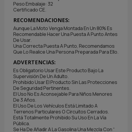
Peso Embalaje: 32
Certificado CE.
RECOMENDACIONES:
Aunque La Moto Venga Montada En Un 80% Es
Recomendable Hacer Una Puesta A Punto Antes
De Usar.
Una Correcta Puesta A Punto, Recomendamos
Que Lo Realice Una Persona Preparada Para Ello.
ADVERTENCIAS:
Es Obligatorio Usar Este Producto Bajo La
Supervisión De Un Adulto.
Prohibido Usar El Producto Sin Las Protecciones
De Seguridad Pertinentes.
El Uso No Es Aconsejable Para Niños Menores
De 3 Años.
El Uso De Los Vehículos Está Limitado A
Terrenos Particulares O Circuitos Cerrados.
Está Totalmente Prohibido Su Uso En La Vía
Pública.
Se Ha De Añadir A La Gasolina Una Mezcla Con “