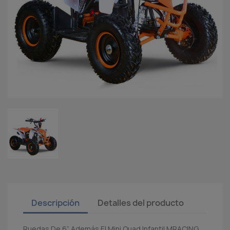
Descripción
Detalles del producto
Ruedas De 6” Además El Mini Quad Infantil MRACING