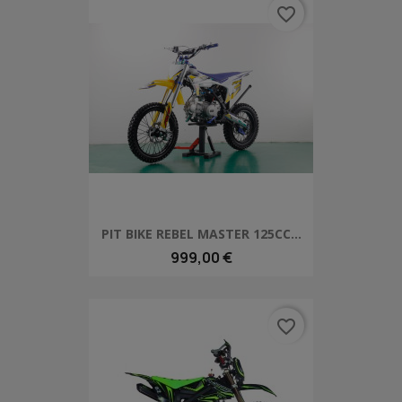
favorite_border
PIT BIKE REBEL MASTER 125CC...
999,00 €
favorite_border