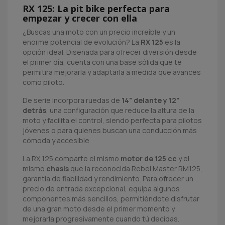
RX 125: La pit bike perfecta para
empezar y crecer con ella
¿Buscas una moto con un precio increíble y un
enorme potencial de evolución? La
RX 125
es la
opción ideal. Diseñada para ofrecer diversión desde
el primer día, cuenta con una base sólida que te
permitirá mejorarla y adaptarla a medida que avances
como piloto.
De serie incorpora ruedas de
14" delante y 12"
detrás
, una configuración que reduce la altura de la
moto y facilita el control, siendo perfecta para pilotos
jóvenes o para quienes buscan una conducción más
cómoda y accesible
La RX 125 comparte el mismo
motor de 125 cc
y el
mismo
chasis
que la reconocida Rebel Master RM125,
garantía de fiabilidad y rendimiento. Para ofrecer un
precio de entrada excepcional, equipa algunos
componentes más sencillos, permitiéndote disfrutar
de una gran moto desde el primer momento y
mejorarla progresivamente cuando tú decidas.