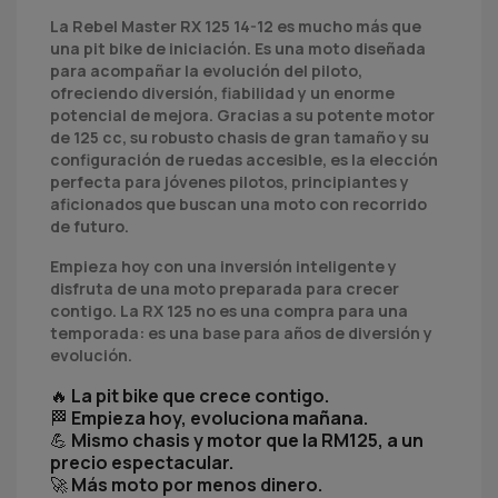
La Rebel Master RX 125 14-12 es mucho más que
una pit bike de iniciación. Es una moto diseñada
para acompañar la evolución del piloto,
ofreciendo diversión, fiabilidad y un enorme
potencial de mejora. Gracias a su potente motor
de 125 cc, su robusto chasis de gran tamaño y su
configuración de ruedas accesible, es la elección
perfecta para jóvenes pilotos, principiantes y
aficionados que buscan una moto con recorrido
de futuro.
Empieza hoy con una inversión inteligente y
disfruta de una moto preparada para crecer
contigo. La RX 125 no es una compra para una
temporada: es una base para años de diversión y
evolución.
🔥
La pit bike que crece contigo.
🏁
Empieza hoy, evoluciona mañana.
💪
Mismo chasis y motor que la RM125, a un
precio espectacular.
🚀
Más moto por menos dinero.