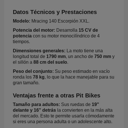
Datos Técnicos y Prestaciones
Modelo:
Mracing 140 Escorpión XXL.
Potencia del motor:
Desarrolla
15 CV de
potencia
con su motor monocilíndrico de 4
tiempos.
Dimensiones generales:
La moto tiene una
longitud total de
1790 mm
, un ancho de
750 mm
y
el sillón a
88 cm del suelo
.
Peso del conjunto:
Su peso estimado en vacío
ronda los
78 kg
, lo que la hace manejable para su
gran tamaño.
Ventajas frente a otras Pit Bikes
Tamaño para adultos:
Sus ruedas de
19"
delante y 16" detrás
la convierten en la más alta
del mercado. Esto te permite usarla cómodamente
si eres una persona adulta o un adolescente alto.