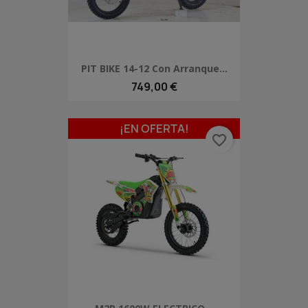
PIT BIKE 14-12 Con Arranque...
749,00 €
¡EN OFERTA!
favorite_border