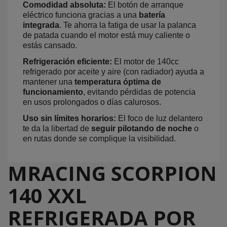
Comodidad absoluta:
El botón de arranque
eléctrico funciona gracias a una
batería
integrada
. Te ahorra la fatiga de usar la palanca
de patada cuando el motor está muy caliente o
estás cansado.
Refrigeración eficiente:
El motor de 140cc
refrigerado por aceite y aire (con radiador) ayuda a
mantener una
temperatura óptima de
funcionamiento
, evitando pérdidas de potencia
en usos prolongados o días calurosos.
Uso sin límites horarios:
El foco de luz delantero
te da la libertad de
seguir pilotando de noche
o
en rutas donde se complique la visibilidad.
MRACING SCORPION
140 XXL
REFRIGERADA POR