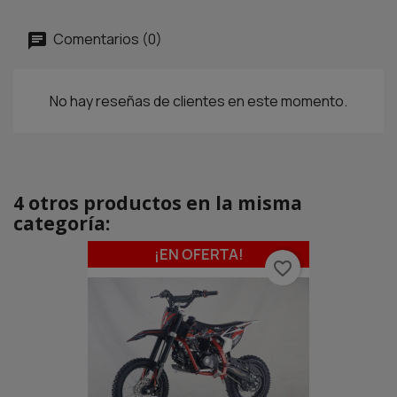
Comentarios (0)
No hay reseñas de clientes en este momento.
4 otros productos en la misma
categoría:
¡EN OFERTA!
favorite_border