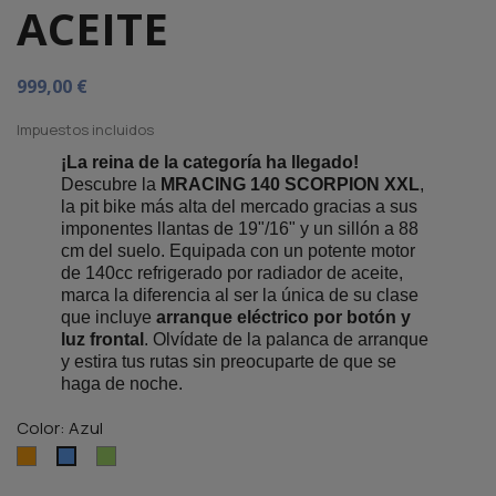
ACEITE
999,00 €
Impuestos incluidos
¡La reina de la categoría ha llegado!
Descubre la
MRACING 140 SCORPION XXL
,
la pit bike más alta del mercado gracias a sus
imponentes llantas de 19"/16" y un sillón a 88
cm del suelo. Equipada con un potente motor
de 140cc refrigerado por radiador de aceite,
marca la diferencia al ser la única de su clase
que incluye
arranque eléctrico por botón y
luz frontal
. Olvídate de la palanca de arranque
y estira tus rutas sin preocuparte de que se
haga de noche.
Color: Azul
Naranja
Verde
Azul