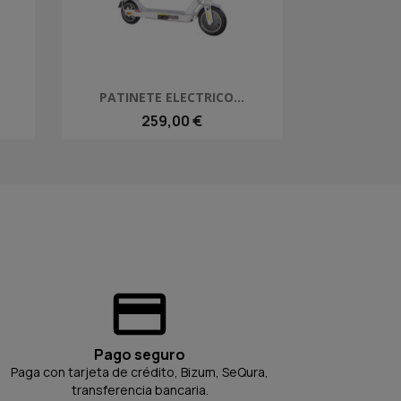
Vista rápida

PATINETE ELECTRICO...
259,00 €
Pago seguro
Paga con tarjeta de crédito, Bizum, SeQura,
transferencia bancaria.