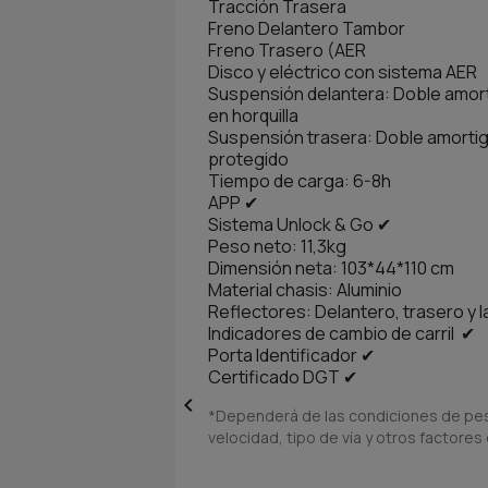
Tracción Trasera
Freno Delantero Tambor
Freno Trasero (AER
Disco y eléctrico con sistema AE
Suspensión delantera: Doble amort
en horquilla
Suspensión trasera: Doble amorti
protegido
Tiempo de carga: 6-8h
APP ✔
Sistema Unlock & Go ✔
Peso neto: 11,3kg
Dimensión neta: 103*44*110 cm
Material chasis: Aluminio
Reflectores: Delantero, trasero y l
Indicadores de cambio de carril ✔
Porta Identificador ✔
Certificado DGT ✔

*Dependerá de las condiciones de pes
velocidad, tipo de vía y otros factores