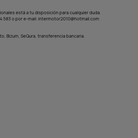
onales está a tu disposición para cualquier duda.
4 583 o por e-mail: intermotor2010@hotmail.com
to, Bizum, SeQura, transferencia bancaria.