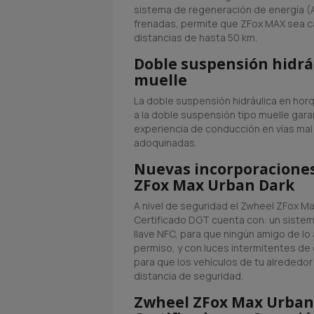
sistema de regeneración de energía (A
frenadas, permite que ZFox MAX sea c
distancias de hasta 50 km.
Doble suspensión hidráu
muelle
La doble suspensión hidráulica en horq
a la doble suspensión tipo muelle gar
experiencia de conducción en vías ma
adoquinadas.
Nuevas incorporaciones
ZFox Max Urban Dark
A nivel de seguridad el Zwheel ZFox Ma
Certificado DGT cuenta con: un siste
llave NFC, para que ningún amigo de lo a
permiso, y con luces intermitentes de 
para que los vehículos de tu alrededo
distancia de seguridad.
Zwheel ZFox Max Urban