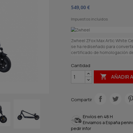
549,00 €
Impuestos incluidos
Zwheel ZFox Max Artic White Cer
se ha rediseñado para converti
certificado de homologación de
Cantidad

AÑADIR 
Compartir
Envíos en 48 H
Enviamos a España peninsu
pedir infor