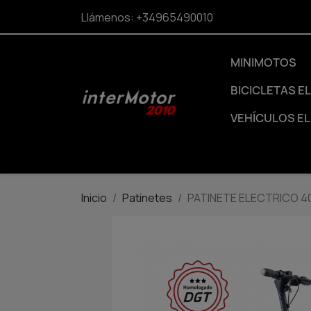
Llámenos:
+34965490010
MINIMOTOS
BICICLETAS E
VEHÍCULOS E
Inicio
Patinetes
PATINETE ELECTRICO 40