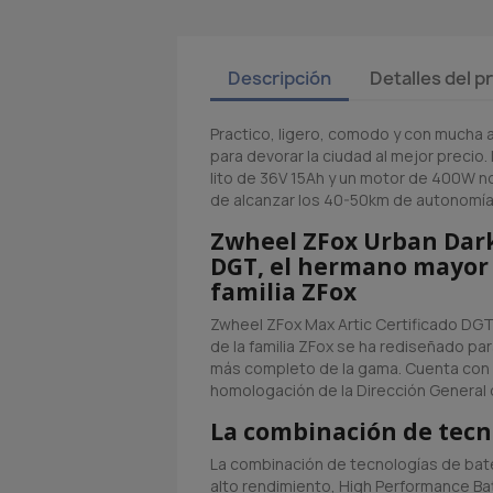
Descripción
Detalles del 
Practico, ligero, comodo y con mucha 
para devorar la ciudad al mejor precio.
lito de 36V 15Ah y un motor de 400W n
de alcanzar los 40-50km de autonomía
Zwheel ZFox Urban Dark
DGT, el hermano mayor 
familia ZFox
Zwheel ZFox Max Artic Certificado DGT
de la familia ZFox se ha rediseñado par
más completo de la gama. Cuenta con e
homologación de la Dirección General 
La combinación de tecn
La combinación de tecnologías de bat
alto rendimiento, High Performance Bat