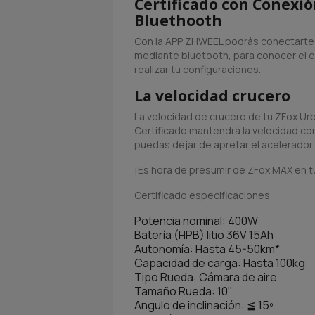
Certificado con Conexi
Bluethooth
Con la APP ZHWEEL podrás conectarte 
mediante bluetooth, para conocer el 
realizar tu configuraciones.
La velocidad crucero
La velocidad de crucero de tu ZFox Ur
Certificado mantendrá la velocidad co
puedas dejar de apretar el acelerador.
¡Es hora de presumir de ZFox MAX en t
Certificado especificaciones
Potencia nominal: 400W
Batería (HPB) litio 36V 15Ah
Autonomía: Hasta 45-50km*
Capacidad de carga: Hasta 100kg
Tipo Rueda: Cámara de aire
Tamaño Rueda: 10"
Angulo de inclinación: ≦ 15º