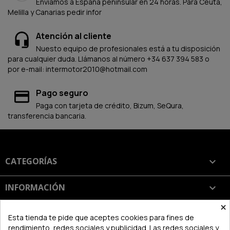
Enviamos a España peninsular en 24 horas. Para Ceuta,
Melilla y Canarias pedir infor
Atención al cliente
Nuesto equipo de profesionales está a tu disposición
para cualquier duda. Llámanos al número +34 637 394 583 o
por e-mail: intermotor2010@hotmail.com
Pago seguro
Paga con tarjeta de crédito, Bizum, SeQura,
transferencia bancaria.
CATEGORÍAS

INFORMACIÓN

×
SU CUENTA

Esta tienda te pide que aceptes cookies para fines de
rendimiento, redes sociales y publicidad. Las redes sociales y