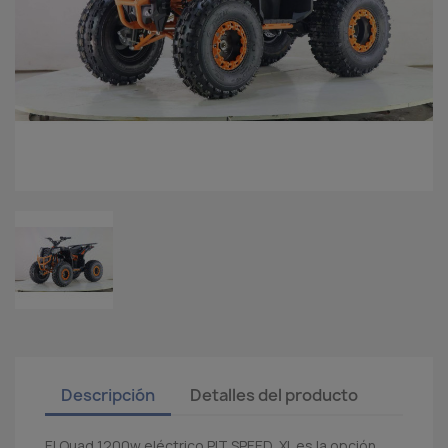
Descripción
Detalles del producto
El Quad 1200w eléctrico PIT SPEED XL es la opción