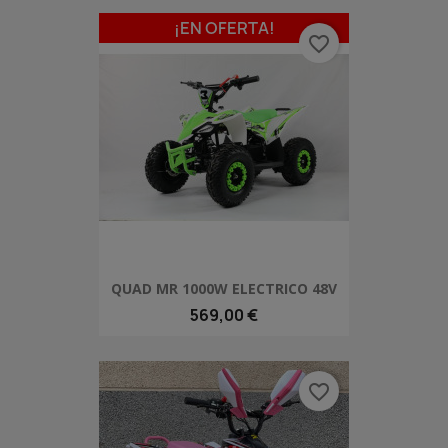
¡EN OFERTA!
favorite_border
QUAD MR 1000W ELECTRICO 48V
569,00 €
favorite_border