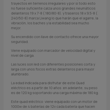
trayectos en terrenos irregulares y por si todo esto
no fuese suficiente calza unos grandes neumáticos
delanteros 19 x 7-8 ( 180/80-8). y traseros 18 x 9.5-8 (
240/50-8) marca Liwang lo que harán que el agarre, la
vibración, los baches y la estabilidad sea mucho
mejor.
Su encendido con llave de contacto ofrece una mayor
seguridad.
Viene equipado con marcador de velocidad digital y
nivel de carga.
Las luces son led con diferentes posiciones corta y
larga con unos focos extras delanteros para mayor
alumbrado.
La edad indicada para disfrutar de este Quad
eléctrico es a partir de 10 años en adelante, su peso
es de 120 kg soportando una carga máxima de 180 kg.
Este quad eléctrico viene equipado con un motor de
1000w de 4 baterías de 12v cada batería que hacen