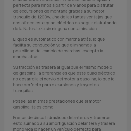
perfecta para niños a partir de 9 años para disfrutar
de excursiones de montaña gracias a su motor
tranquilo de 1200w. Una de las tantas ventajas que
nos ofrece este quad eléctrico es seguir disfrutando
de la Naturaleza sin ninguna contaminación.
El quad es automático con marcha atrás, lo que
facilita su conducción ya que eliminamos la
posibilidad del cambio de marchas, excepto la
marcha atrás.
Su tracción es trasera al igual que el mismo modelo
de gasolina, la diferencia es que este quad eléctrico
no desarrolla el nervio del motor a gasolina, lo que lo
hace perfecto para excursiones y trayectos
tranquilos.
Posee las mismas prestaciones que el motor
gasolina, tales como:
Frenos de disco hidráulicos delanteros y traseros
esto sumado a su amortiguación delantera y trasera
mono viga lo hacen un vehículo perfecto para