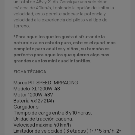
un total de 48v y 21 Ah. Consigue una velocidad
máxima de 40km/h, teniendo la opción de limitar la
velocidad, esto permite adecuar la potencia y
velocidad a la experiencia del piloto y al tipo de
terreno.
*Para aquellos que les gusta disfrutar de la
naturaleza en estado puro, este es el quad más
completo para adultos y niños , su tamaño es
perfecto para aquellos que quieren algo mas
grandes que los mini quad infantiles.
FICHA TÉCNICA
Marca PIT SPEED MRRACING
Modelo XL 1200W 48
Motor 1200W 48V
Batería 4x12v 21Ah
Cargador si
Tiempo de carga entre 8 y 10 horas.
Unidad de tracción cadena.
Velocidad máxima 40 km/h
Limitador de velocidad ( 3 etapas ) 1ª / 15 km/ h 2ª