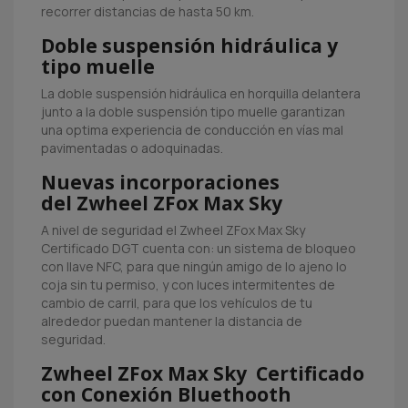
recorrer distancias de hasta 50 km.
Doble suspensión hidráulica y
tipo muelle
La doble suspensión hidráulica en horquilla delantera
junto a la doble suspensión tipo muelle garantizan
una optima experiencia de conducción en vías mal
pavimentadas o adoquinadas.
Nuevas incorporaciones
del Zwheel ZFox Max Sky
A nivel de seguridad el Zwheel ZFox Max Sky
Certificado DGT cuenta con: un sistema de bloqueo
con llave NFC, para que ningún amigo de lo ajeno lo
coja sin tu permiso, y con luces intermitentes de
cambio de carril, para que los vehículos de tu
alrededor puedan mantener la distancia de
seguridad.
Zwheel ZFox Max Sky Certificado
con Conexión Bluethooth