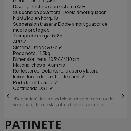
Freno Trasero (AER
Disco y eléctrico con sistema AER
Suspensión delantera: Doble amortiguador
hidráulico en horquilla
Suspensión trasera: Doble amortiguador de
muelle protegido
Tiempo de carga: 6-8h
APP ✔
Sistema Unlock & Go ✔
Peso neto: 11,3kg
Dimensión neta: 103*44*110 cm
Material chasis: Aluminio
Reflectores: Delantero, trasero y lateral
Indicadores de cambio de carril ✔
Porta Identificador ✔
Certificado DGT ✔


*Dependerá de las condiciones de peso de usuario,
velocidad, tipo de vía y otros factores externos
PATINETE