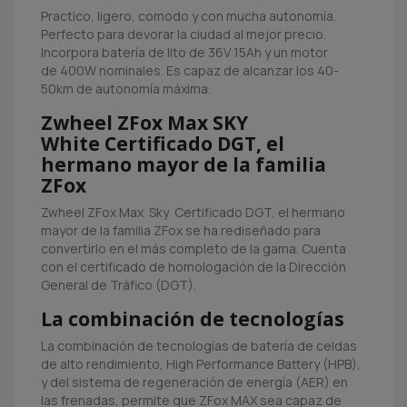
Practico, ligero, comodo y con mucha autonomía.
Perfecto para devorar la ciudad al mejor precio.
Incorpora batería de lito de 36V 15Ah y un motor
de 400W nominales. Es capaz de alcanzar los 40-
50km de autonomía máxima.
Zwheel ZFox Max SKY
White Certificado DGT, el
hermano mayor de la familia
ZFox
Zwheel ZFox Max Sky Certificado DGT, el hermano
mayor de la familia ZFox se ha rediseñado para
convertirlo en el más completo de la gama. Cuenta
con el certificado de homologación de la Dirección
General de Tráfico (DGT).
La combinación de tecnologías
La combinación de tecnologías de batería de celdas
de alto rendimiento, High Performance Battery (HPB),
y del sistema de regeneración de energía (AER) en
las frenadas, permite que ZFox MAX sea capaz de