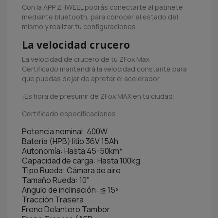
Con la APP ZHWEEL podrás conectarte al patinete
mediante bluetooth, para conocer el estado del
mismo y realizar tu configuraciones.
La velocidad crucero
La velocidad de crucero de tu ZFox Max
Certificado mantendrá la velocidad constante para
que puedas dejar de apretar el acelerador.
¡Es hora de presumir de ZFox MAX en tu ciudad!
Certificado especificaciones
Potencia nominal: 400W
Batería (HPB) litio 36V 15Ah
Autonomía: Hasta 45-50km*
Capacidad de carga: Hasta 100kg
Tipo Rueda: Cámara de aire
Tamaño Rueda: 10"
Angulo de inclinación: ≦ 15º
Tracción Trasera
Freno Delantero Tambor