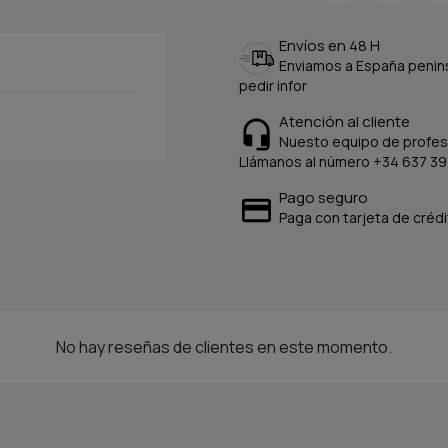
Envíos en 48 H
Enviamos a España peninsu
pedir infor
Atención al cliente
Nuesto equipo de profesi
Llámanos al número +34 637 39
Pago seguro
Paga con tarjeta de crédi
No hay reseñas de clientes en este momento.