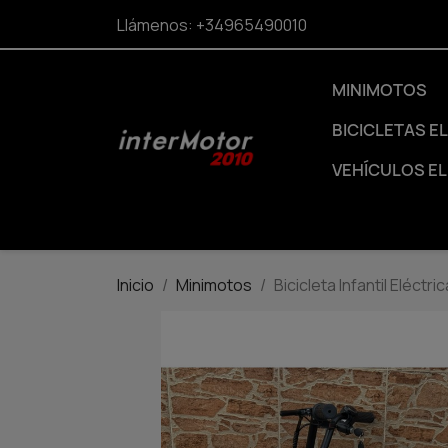
Llámenos:
+34965490010
MINIMOTOS
BICICLETAS E
VEHÍCULOS E
Inicio
Minimotos
Bicicleta Infantil Eléctr