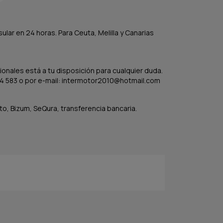
lar en 24 horas. Para Ceuta, Melilla y Canarias
onales está a tu disposición para cualquier duda.
4 583 o por e-mail: intermotor2010@hotmail.com
to, Bizum, SeQura, transferencia bancaria.