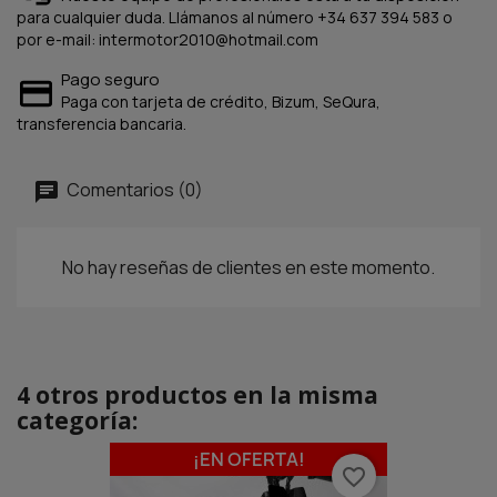
para cualquier duda. Llámanos al número +34 637 394 583 o
por e-mail: intermotor2010@hotmail.com
Pago seguro
Paga con tarjeta de crédito, Bizum, SeQura,
transferencia bancaria.
Comentarios (0)
No hay reseñas de clientes en este momento.
4 otros productos en la misma
categoría:
¡EN OFERTA!
favorite_border