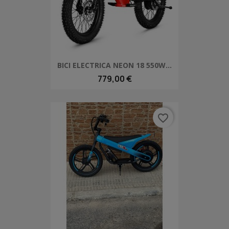
BICI ELECTRICA NEON 18 550W...
779,00 €
favorite_border