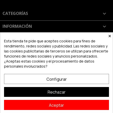
CATEGORÍAS

INFORMACIÓN

×
SU CUENTA

Esta tienda te pide que aceptes cookies para fines de
rendimiento, redes sociales y publicidad. Las redes sociales y
las cookies publicitarias de terceros se utilizan para ofrecerte
INFORMACIÓN DE LA TIENDA
keyboard_arrow_down
funciones de redes sociales y anuncios personalizados.
¿Aceptas estas cookies y el procesamiento de datos
personales involucrados?
Configurar
Rechazar
Aceptar