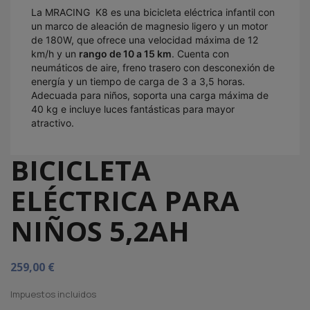
La MRACING K8 es una bicicleta eléctrica infantil con
un marco de aleación de magnesio ligero y un motor
de 180W, que ofrece una velocidad máxima de 12
km/h y un
rango de 10 a 15 km
. Cuenta con
neumáticos de aire, freno trasero con desconexión de
energía y un tiempo de carga de 3 a 3,5 horas.
Adecuada para niños, soporta una carga máxima de
40 kg e incluye luces fantásticas para mayor
atractivo.
BICICLETA
ELÉCTRICA PARA
NIÑOS 5,2AH
259,00 €
Impuestos incluidos