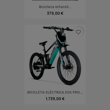
Bicicleta Infantil...
379,00 €
favorite_border
BICICLETA ELÉCTRICA EOS PRO...
1.739,00 €