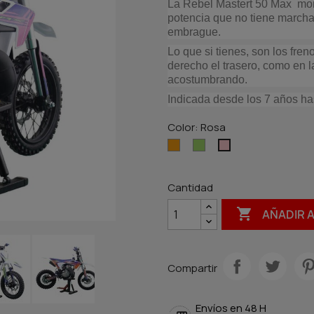
La Rebel Mastert 50 Max mon
potencia que no tiene march
embrague.
Lo que si tienes, son los fren
derecho el trasero, como en 
acostumbrando.
Indicada desde los 7 años ha
Color: Rosa
Naranja
Verde
Rosa
Cantidad

AÑADIR 
Compartir
Envíos en 48 H