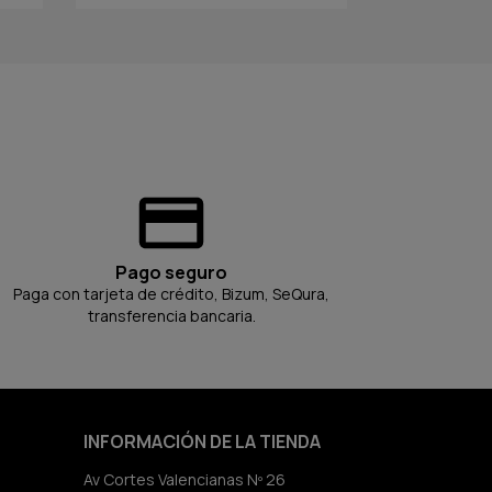
Pago seguro
Paga con tarjeta de crédito, Bizum, SeQura,
transferencia bancaria.
INFORMACIÓN DE LA TIENDA
Av Cortes Valencianas Nº 26