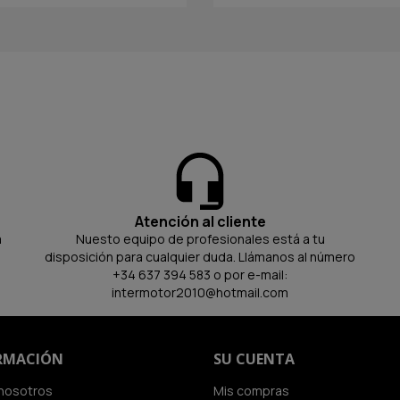
Atención al cliente
a
Nuesto equipo de profesionales está a tu
disposición para cualquier duda. Llámanos al número
+34 637 394 583 o por e-mail:
intermotor2010@hotmail.com
RMACIÓN
SU CUENTA
nosotros
Mis compras