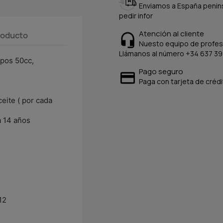
Enviamos a España peninsu
pedir infor
Atención al cliente
producto
Nuesto equipo de profesi
Llámanos al número +34 637 39
mpos 50cc,
Pago seguro
Paga con tarjeta de crédi
eite ( por cada
a 14 años
12