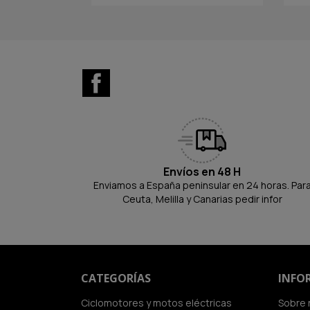
Facebook
Envíos en 48 H
Enviamos a España peninsular en 24 horas. Par
Ceuta, Melilla y Canarias pedir infor
CATEGORÍAS
INFO
Ciclomotores y motos eléctricas
Sobre 