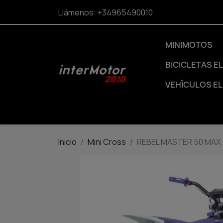
Llámenos:
+34965490010
MINIMOTOS
BICICLETAS E
VEHÍCULOS E
Inicio
Mini Cross
REBEL MASTER 50 MAX