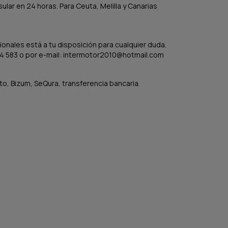
lar en 24 horas. Para Ceuta, Melilla y Canarias
onales está a tu disposición para cualquier duda.
4 583 o por e-mail: intermotor2010@hotmail.com
to, Bizum, SeQura, transferencia bancaria.