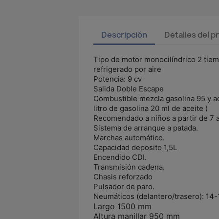
Descripción
Detalles del 
Tipo de motor monocilíndrico 2 tie
refrigerado por aire
Potencia: 9 cv
Salida Doble Escape
Combustible mezcla gasolina 95 y ac
litro de gasolina 20 ml de aceite )
Recomendado a niños a partir de 7 
Sistema de arranque a patada.
Marchas automático.
Capacidad deposito 1,5L
Encendido CDI.
Transmisión cadena.
Chasis reforzado
Pulsador de paro.
Neumáticos (delantero/trasero): 14-
Largo 1500 mm
Altura manillar 950 mm