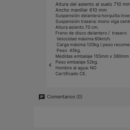
Altura del asiento al suelo 710 m
Ancho manillar 610 mm
Suspensión delantera horquilla inver
Suspensión trasera: mono viga centra
Altura asiento 70 cm.
Freno de disco delantero / trasero
Velocidad máxima 60km/h.
Carga máxima 120kg ( peso recome
Peso 45kg.
Medidas embalaje 155mm x 380mm
Peso embalaje 52kg.

Hombre al agua: NO
Certificado CE.
Comentarios (0)