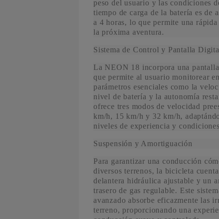
peso del usuario y las condiciones de
tiempo de carga de la batería es de
a 4 horas, lo que permite una rápida
la próxima aventura.
Sistema de Control y Pantalla Digita
La NEON 18 incorpora una pantalla d
que permite al usuario monitorear en
parámetros esenciales como la veloci
nivel de batería y la autonomía rest
ofrece tres modos de velocidad pree
km/h, 15 km/h y 32 km/h, adaptándo
niveles de experiencia y condicione
Suspensión y Amortiguación
Para garantizar una conducción cóm
diversos terrenos, la bicicleta cuent
delantera hidráulica ajustable y un 
trasero de gas regulable. Este siste
avanzado absorbe eficazmente las ir
terreno, proporcionando una experie