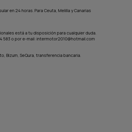
lar en 24 horas. Para Ceuta, Melilla y Canarias
onales está a tu disposición para cualquier duda.
4 583 o por e-mail: intermotor2010@hotmail.com
to, Bizum, SeQura, transferencia bancaria.