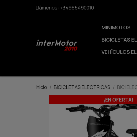
Llámenos:
+34965490010
MINIMOTOS
BICICLETAS E
VEHÍCULOS E
Inicio
BICICLETAS ELECTRICAS
BICI EL
¡EN OFERTA!