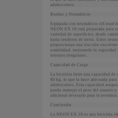
adolescentes.
Ruedas y Neumáticos
Equipada con neumáticos off-road d
NEON EX 18 está preparada para en
variedad de superficies, desde cam
hasta senderos de tierra. Estos neum
proporcionan una tracción excelent
estabilidad, mejorando la seguridad 
terrenos irregulares.
Capacidad de Carga
La bicicleta tiene una capacidad de
80 kg, lo que la hace adecuada para
adolescentes. Esta capacidad asegur
pueda manejar el peso del usuario y
adicional necesario para la aventura
Conclusión
La NEON EX 18 es una bicicleta elé