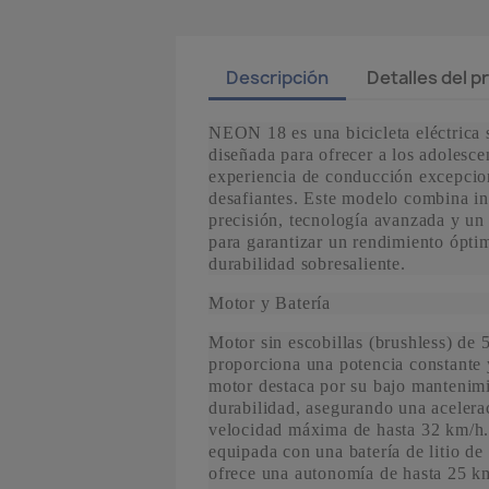
Descripción
Detalles del 
NEON 18 es una bicicleta eléctrica 
diseñada para ofrecer a los adolesce
experiencia de conducción excepcion
desafiantes. Este modelo combina in
precisión, tecnología avanzada y un
para garantizar un rendimiento ópti
durabilidad sobresaliente.
Motor y Batería
Motor sin escobillas (brushless) de
proporciona una potencia constante y
motor destaca por su bajo mantenimi
durabilidad, asegurando una acelera
velocidad máxima de hasta 32 km/h. 
equipada con una batería de litio d
ofrece una autonomía de hasta 25 k