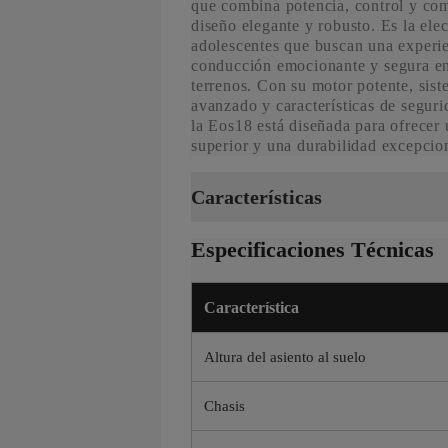
que combina potencia, control y co
diseño elegante y robusto. Es la ele
adolescentes que buscan una experi
conducción emocionante y segura en
terrenos. Con su motor potente, sis
avanzado y características de seguri
la Eos18 está diseñada para ofrecer
superior y una durabilidad excepcio
Características
Especificaciones Técnicas
Característica
Altura del asiento al suelo
Chasis