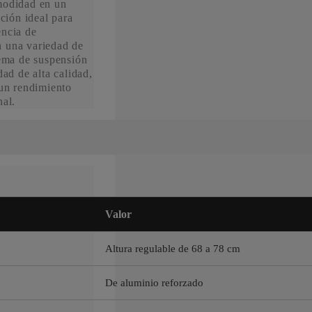
modidad en un
cción ideal para
encia de
 una variedad de
tema de suspensión
dad de alta calidad,
 un rendimiento
nal.
Valor
Altura regulable de 68 a 78 cm
De aluminio reforzado