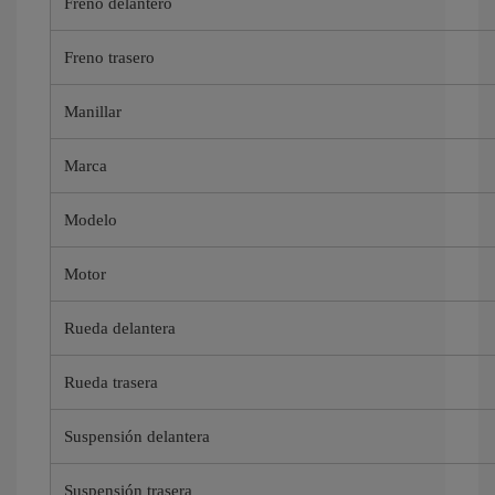
Freno delantero
Freno trasero
Manillar
Marca
Modelo
Motor
Rueda delantera
Rueda trasera
Suspensión delantera
Suspensión trasera