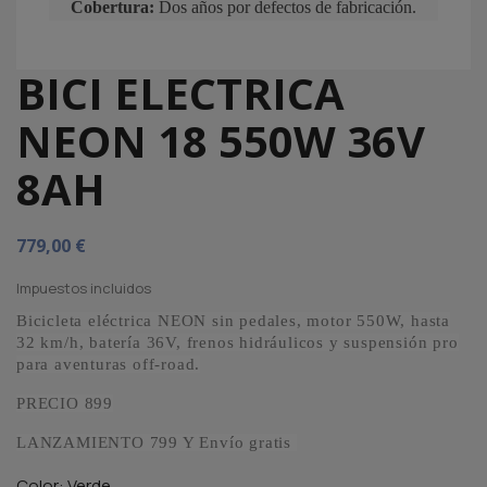
Cobertura:
Dos años por defectos de fabricación.
BICI ELECTRICA
NEON 18 550W 36V
8AH
779,00 €
Impuestos incluidos
Bicicleta eléctrica NEON sin pedales, motor 550W, hasta
32 km/h, batería 36V, frenos hidráulicos y suspensión pro
para aventuras off-road.
PRECIO 899
LANZAMIENTO 799 Y Envío gratis
Color: Verde