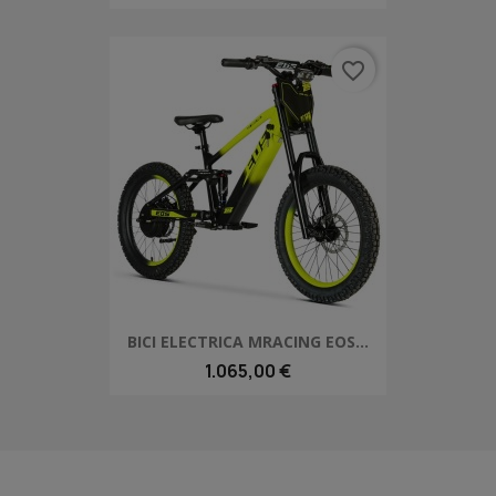
favorite_border
BICI ELECTRICA MRACING EOS...
1.065,00 €