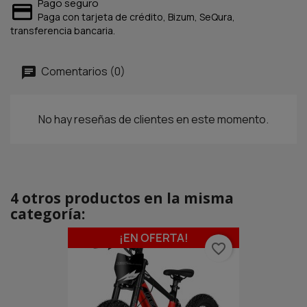
Pago seguro
Paga con tarjeta de crédito, Bizum, SeQura,
transferencia bancaria.
Comentarios (0)
No hay reseñas de clientes en este momento.
4 otros productos en la misma
categoría:
¡EN OFERTA!
favorite_border