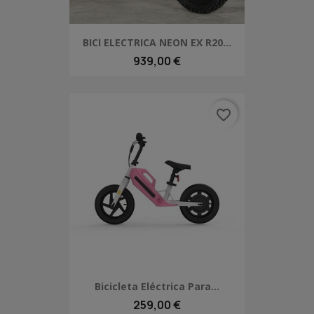
BICI ELECTRICA NEON EX R20...
939,00 €
favorite_border
Bicicleta Eléctrica Para...
259,00 €