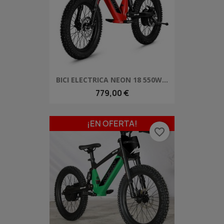
BICI ELECTRICA NEON 18 550W...
779,00 €
¡EN OFERTA!
favorite_border