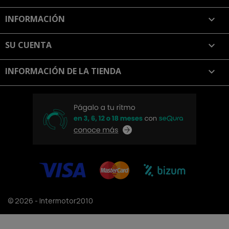
INFORMACIÓN

SU CUENTA

INFORMACIÓN DE LA TIENDA
keyboard_arrow_down
© 2026 - Intermotor2010