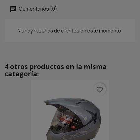
Comentarios (0)
No hay reseñas de clientes en este momento.
4 otros productos en la misma
categoría:
favorite_border