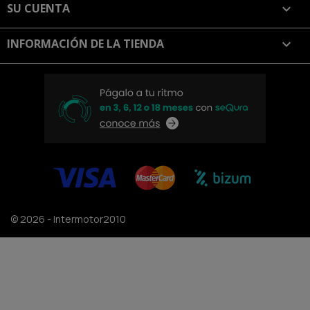
SU CUENTA

INFORMACIÓN DE LA TIENDA
keyboard_arrow_down
© 2026 - Intermotor2010