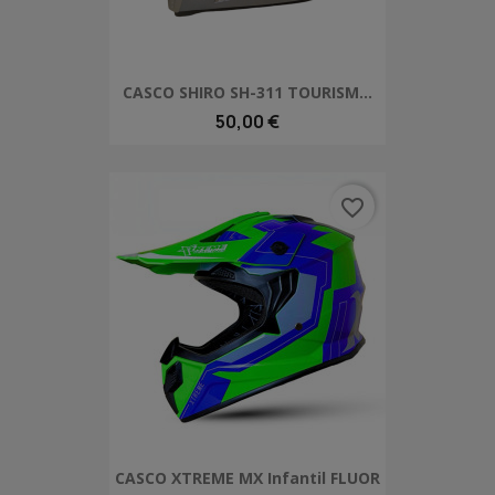
CASCO SHIRO SH-311 TOURISM...
50,00 €
favorite_border
CASCO XTREME MX Infantil FLUOR