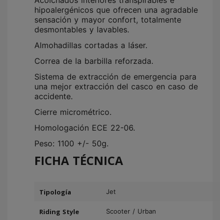
Acolchados interiores transpirables e
hipoalergénicos que ofrecen una agradable
sensación y mayor confort, totalmente
desmontables y lavables.
Almohadillas cortadas a láser.
Correa de la barbilla reforzada.
Sistema de extracción de emergencia para
una mejor extracción del casco en caso de
accidente.
Cierre micrométrico.
Homologación ECE 22-06.
Peso: 1100 +/- 50g.
FICHA TÉCNICA
Tipología
Jet
Riding Style
Scooter / Urban