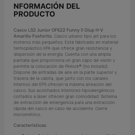
NFORMACIÓN DEL
PRODUCTO
Casco LS2 Junior OF622 Funny II Glup H-V
Amarillo Fosforito.
Casco urbano tipo jet para los
moteros más pequeños. Está fabricado en material
termoplástico KPA que ofrece gran resistencia y
dispersión de la energía. Cuenta con una amplia
pantalla que proporciona un gran capo de visión y
permite la colocación de Pinlock® (no incluido).
Dispone de entradas de aire en la parte superior y
trasera de la calota, que junto con los canales
internos del EPS ofrecen la máxima aireación del
casco. Sus acolchados interiores hipoalergénicos
cortados a láser ofrecen gran comodidad. Sistema
de extracción de emergencia para una extracción
rápida del casco en caso de accidente. Cierre
micrométrico.
Características
: