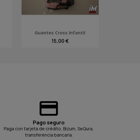
Vista rápida

Guantes Cross Infantil
15,00 €
Pago seguro
Paga con tarjeta de crédito, Bizum, SeQura,
transferencia bancaria.