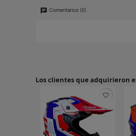
Comentarios (0)
Los clientes que adquirieron 
favorite_border