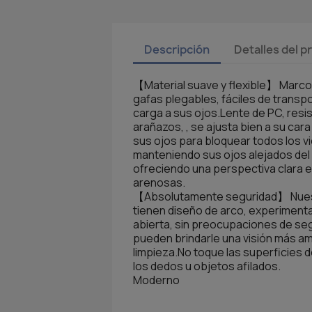
Descripción
Detalles del 
【Material suave y flexible】 Marco
gafas plegables, fáciles de transpo
carga a sus ojos.Lente de PC, resis
arañazos, , se ajusta bien a su cara
sus ojos para bloquear todos los v
manteniendo sus ojos alejados del 
ofreciendo una perspectiva clara 
arenosas.
【Absolutamente seguridad】 Nues
tienen diseño de arco, experiment
abierta, sin preocupaciones de se
pueden brindarle una visión más ampli
limpieza.No toque las superficies d
los dedos u objetos afilados.
Moderno