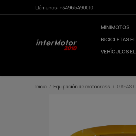
Llámenos:
+34965490010
MINIMOTOS
BICICLETAS E
VEHÍCULOS E
Inicio
Equipación de motocross
GAFAS 