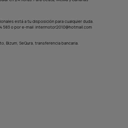
onales está a tu disposición para cualquier duda.
4 583 o por e-mail: intermotor2010@hotmail.com
to, Bizum, SeQura, transferencia bancaria.