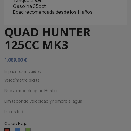
Tanque 2.99l..
Gasolina 95oct,
Edad recomendada desde los 11 años
QUAD HUNTER
125CC MK3
1.089,00 €
Impuestos incluidos
Velocímetro digital
Nuevo modelo quad Hunter
Limitador de velocidad y hombre al agua
Luces led
Color: Rojo
Azul
Verde