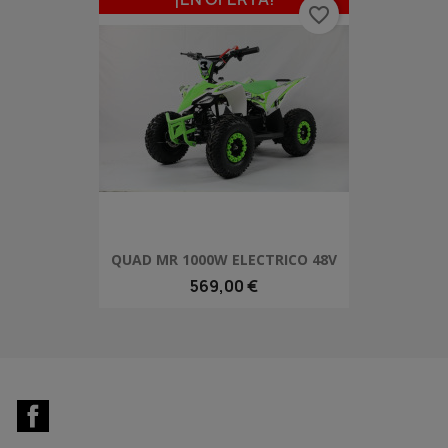
favorite_border
QUAD MR 1000W ELECTRICO 48V
569,00 €
Facebook