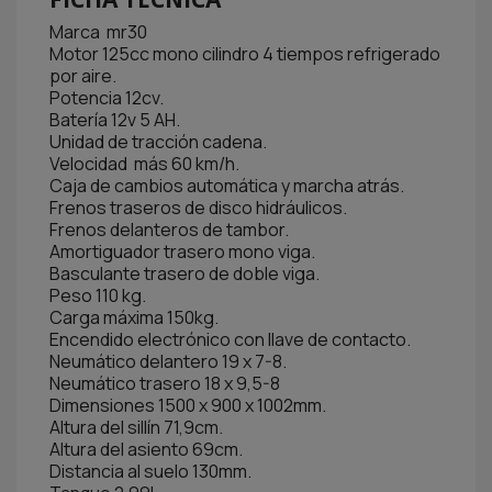
Marca mr30
Motor 125cc mono cilindro 4 tiempos refrigerado
por aire.
Potencia 12cv.
Batería 12v 5 AH.
Unidad de tracción cadena.
Velocidad más 60 km/h.
Caja de cambios automática y marcha atrás.
Frenos traseros de disco hidráulicos.
Frenos delanteros de tambor.
Amortiguador trasero mono viga.
Basculante trasero de doble viga.
Peso 110 kg.
Carga máxima 150kg.
Encendido electrónico con llave de contacto.
Neumático delantero 19 x 7-8.
Neumático trasero 18 x 9,5-8
Dimensiones 1500 x 900 x 1002mm.
Altura del sillín 71,9cm.
Altura del asiento 69cm.
Distancia al suelo 130mm.