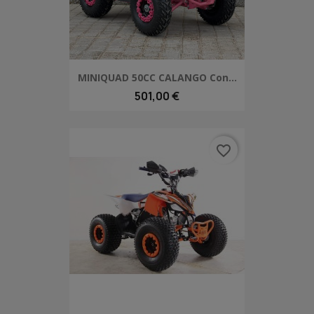
MINIQUAD 50CC CALANGO Con...
501,00 €
favorite_border