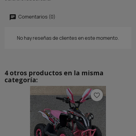
Comentarios (0)
No hay reseñas de clientes en este momento.
4 otros productos en la misma
categoría:
favorite_border