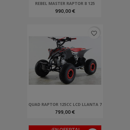
REBEL MASTER RAPTOR 8 125
990,00 €
favorite_border
QUAD RAPTOR 125CC LCD LLANTA 7
799,00 €
¡EN OFERTA!