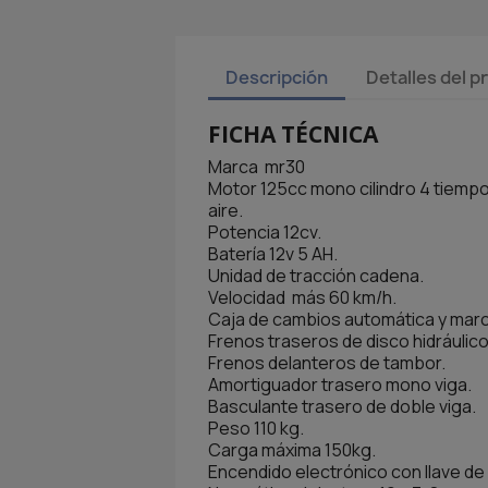
Descripción
Detalles del 
FICHA TÉCNICA
Marca mr30
Motor 125cc mono cilindro 4 tiempo
aire.
Potencia 12cv.
Batería 12v 5 AH.
Unidad de tracción cadena.
Velocidad más 60 km/h.
Caja de cambios automática y marc
Frenos traseros de disco hidráulico
Frenos delanteros de tambor.
Amortiguador trasero mono viga.
Basculante trasero de doble viga.
Peso 110 kg.
Carga máxima 150kg.
Encendido electrónico con llave de