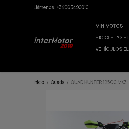
Llámenos:
+34965490010
MINIMOTOS
BICICLETAS E
VEHÍCULOS E
Inicio
Quads
QUAD HUNTER 125CC MK3