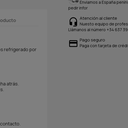
Enviamos a España peninsu
pedir infor
Atención al cliente
producto
Nuesto equipo de profesi
Llámanos al número +34 637 39
Pago seguro
Paga con tarjeta de crédi
s refrigerado por
ha atrás.
s.
 contacto.