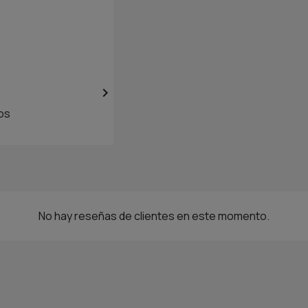

os
No hay reseñas de clientes en este momento.