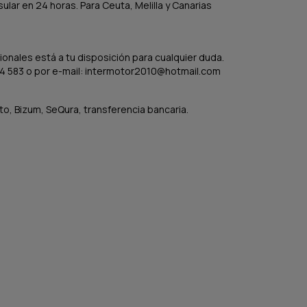
lar en 24 horas. Para Ceuta, Melilla y Canarias
onales está a tu disposición para cualquier duda.
4 583 o por e-mail: intermotor2010@hotmail.com
to, Bizum, SeQura, transferencia bancaria.