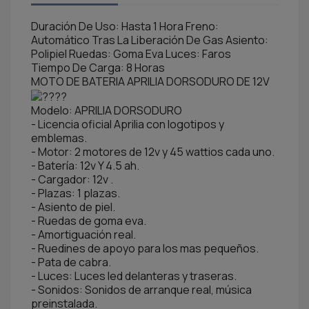
Duración De Uso: Hasta 1 Hora Freno:
Automático Tras La Liberación De Gas Asiento:
Polipiel Ruedas: Goma Eva Luces: Faros
Tiempo De Carga: 8 Horas
MOTO DE BATERIA APRILIA DORSODURO DE 12V
Modelo: APRILIA DORSODURO
- Licencia oficial Aprilia con logotipos y
emblemas.
- Motor: 2 motores de 12v y 45 wattios cada uno.
- Batería: 12v Y 4.5 ah.
- Cargador: 12v .
- Plazas: 1 plazas.
- Asiento de piel.
- Ruedas de goma eva.
- Amortiguación real.
- Ruedines de apoyo para los mas pequeños.
- Pata de cabra.
- Luces: Luces led delanteras y traseras.
- Sonidos: Sonidos de arranque real, música
preinstalada.