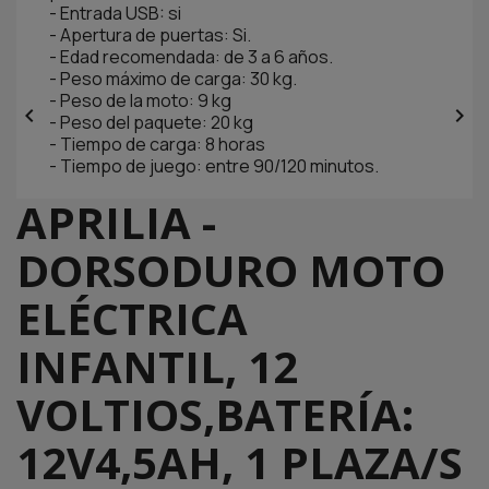
- Entrada USB: si
- Apertura de puertas: Si.
- Edad recomendada: de 3 a 6 años.
- Peso máximo de carga: 30 kg.
- Peso de la moto: 9 kg


- Peso del paquete: 20 kg
- Tiempo de carga: 8 horas
- Tiempo de juego: entre 90/120 minutos.
APRILIA -
DORSODURO MOTO
ELÉCTRICA
INFANTIL, 12
VOLTIOS,BATERÍA:
12V4,5AH, 1 PLAZA/S